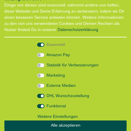
Einige von diesen sind essenziell, während andere uns helfen,
Anfahrt
diese Website und Deine Erfahrung zu verbessern, indem wir Dir
Kontaktformular
einen besseren Service anbieten können. Weitere Informationen
Termin für Hundeberatung
zu den von uns verwendeten Cookies und Deinen Rechten als
CaniX Seminare
Nutzer findest Du in unserer
Daten­schutz­erklärung
.
Lauf Seminar
Laufen mit Lauflust
Essenziell
Shop
Amazon Pay
Widerrufs­recht
Statistik für Verbesserungen
Batterieentsorgung
Zahlung und Versand
Marketing
Daten­schutz­erklärung
AGB
Externe Medien
Impressum
DHL Wunschzustellung
Follow us
Funktional
Weitere Einstellungen
Alle akzeptieren
Instagram: Impressum und Datenschutzerklärung