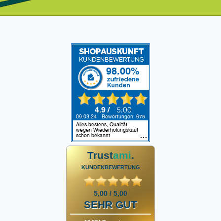
Trust
ami
.
KUNDENBEWERTUNG
5,00 / 5,00
SEHR GUT