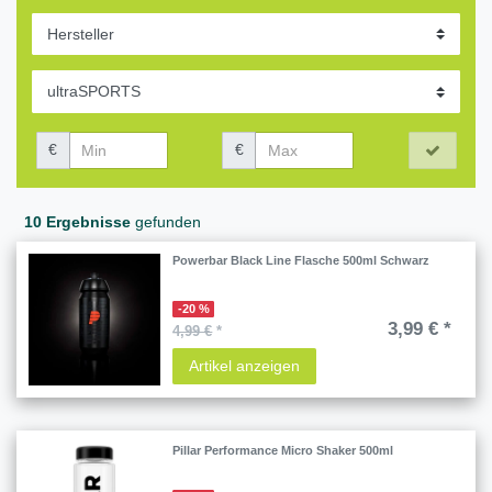
€
€
10 Ergebnisse
gefunden
Powerbar Black Line Flasche 500ml Schwarz
-20 %
3,99 € *
4,99 €
*
Artikel anzeigen
Pillar Performance Micro Shaker 500ml