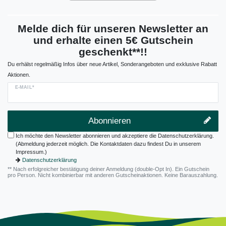
Melde dich für unseren Newsletter an
und erhalte einen 5€ Gutschein
geschenkt**!!
Du erhälst regelmäßig Infos über neue Artikel, Sonderangeboten und exklusive Rabatt
Aktionen.
E-MAIL*
Abonnieren
Ich möchte den Newsletter abonnieren und akzeptiere die Datenschutzerklärung.
(Abmeldung jederzeit möglich. Die Kontaktdaten dazu findest Du in unserem
Impressum.)
Datenschutzerklärung
** Nach erfolgreicher bestätigung deiner Anmeldung (double-Opt In). Ein Gutschein
pro Person. Nicht kombinierbar mit anderen Gutscheinaktionen. Keine Barauszahlung.