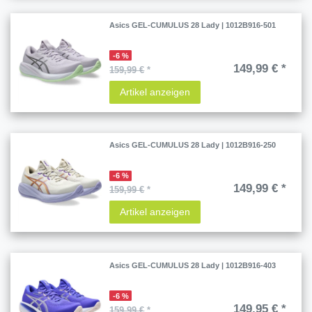
Asics GEL-CUMULUS 28 Lady | 1012B916-501
-6 %
149,99 € *
159,99 €
*
Artikel anzeigen
Asics GEL-CUMULUS 28 Lady | 1012B916-250
-6 %
149,99 € *
159,99 €
*
Artikel anzeigen
Asics GEL-CUMULUS 28 Lady | 1012B916-403
-6 %
149,95 € *
159,99 €
*