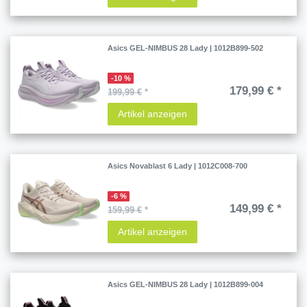
Asics GEL-NIMBUS 28 Lady | 1012B899-502
-10 %
179,99 € *
199,99 €
*
Artikel anzeigen
Asics Novablast 6 Lady | 1012C008-700
-6 %
149,99 € *
159,99 €
*
Artikel anzeigen
Asics GEL-NIMBUS 28 Lady | 1012B899-004