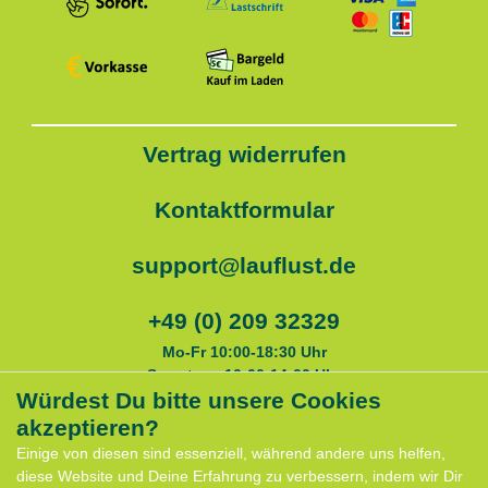
Vertrag widerrufen
Kontaktformular
support@lauflust.de
+49 (0) 209 32329
Mo-Fr 10:00-18:30 Uhr
Samstags 10:00-14:00 Uhr
Würdest Du bitte unsere Cookies
akzeptieren?
Service
Einige von diesen sind essenziell, während andere uns helfen,
Anfahrt
diese Website und Deine Erfahrung zu verbessern, indem wir Dir
Kontaktformular