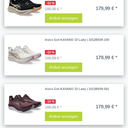
-10 %
179,99 € *
199,99 €
*
Artikel anzeigen
Asics Gel-KAYANO 33 Lady | 1012B939-100
-10 %
179,99 € *
199,99 €
*
Artikel anzeigen
Asics Gel-KAYANO 33 Lady | 1012B939-501
-10 %
179,99 € *
199,99 €
*
Artikel anzeigen