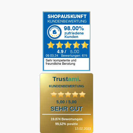
Trust
ami
.
KUNDENBEWERTUNG
5,00 / 5,00
SEHR GUT
19.874 Bewertungen
99,52% positiv
13.02.2023