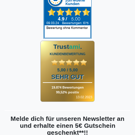
Trust
ami
.
KUNDENBEWERTUNG
5,00 / 5,00
SEHR GUT
19.874 Bewertungen
99,52% positiv
13.02.2023
Melde dich für unseren Newsletter an
und erhalte einen 5€ Gutschein
geschenkt**!!