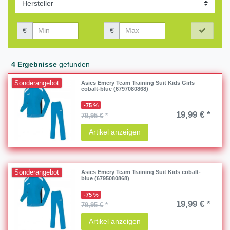
€
€
4 Ergebnisse
gefunden
Sonderangebot
Asics Emery Team Training Suit Kids Girls
cobalt-blue (6797080868)
-75 %
19,99 € *
79,95 €
*
Artikel anzeigen
Sonderangebot
Asics Emery Team Training Suit Kids cobalt-
blue (6795080868)
-75 %
19,99 € *
79,95 €
*
Artikel anzeigen