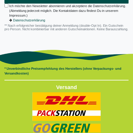
Ich möchte den Newsletter abonnieren und akzeptiere die Datenschutzerklärung.
(Abmeldung jederzeit möglich. Die Kontaktdaten dazu findest Du in unserem
Impressum.)
Datenschutzerklärung
** Nach erfolgreicher bestätigung deiner Anmeldung (double-Opt In). Ein Gutschein
pro Person. Nicht kombinierbar mit anderen Gutscheinaktionen. Keine Barauszahlung.
* Unverbindliche Preisempfehlung des Herstellers (ohne Verpackungs- und
Versandkosten)
Versand