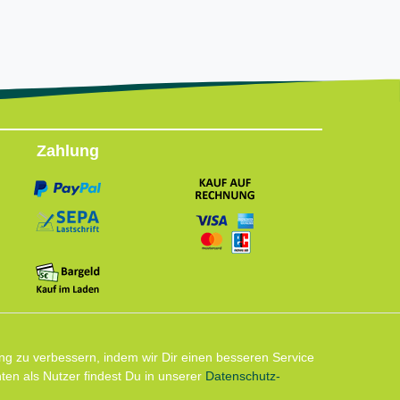
Zahlung
Follow us
ng zu verbessern, indem wir Dir einen besseren Service
en als Nutzer findest Du in unserer
Daten­schutz­