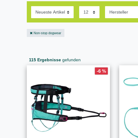
Non-stop dogwear
115 Ergebnisse
gefunden
-6 %