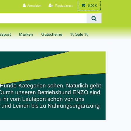
Anmelden
Registrieren
0,00 €
sport
Marken
Gutscheine
% Sale %
 Hunde-Kategorien sehen. Natürlich geht
t. Durch unseren Betriebshund ENZO sind
en ihr vom Laufsport schon von uns
en und Leinen bis zu Nahrungsergänzung