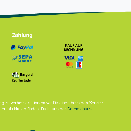
Zahlung
Follow us
ng zu verbessern, indem wir Dir einen besseren Service
en als Nutzer findest Du in unserer
Daten­schutz­
Instagram: Impressum und Datenschutzerklärung