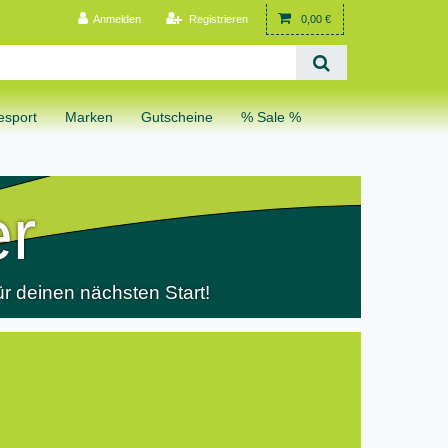
Anmelden
Registrieren
0,00 €
sport
Marken
Gutscheine
% Sale %
er
r deinen nächsten Start!