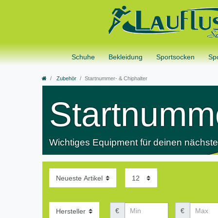
Schuhe
Bekleidung
Sportsocken
Sp
Zubehör
Startnummer- & Chiphalter
Startnumme
Wichtiges Equipment für deinen nächste
€
€