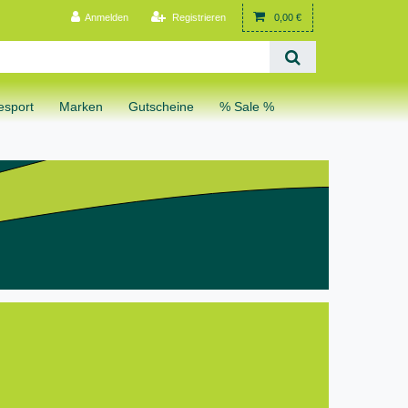
Anmelden
Registrieren
0,00 €
sport
Marken
Gutscheine
% Sale %