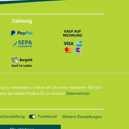
Zahlung
Follow us
ng zu verbessern, indem wir Dir einen besseren Service
en als Nutzer findest Du in unserer
Daten­schutz­
Instagram: Impressum und Datenschutzerklärung
chzustellung
Funktional
Weitere Einstellungen