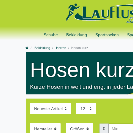
Schuhe
Bekleidung
Sportsocken
Sp
Bekleidung
Herren
Hosen kurz
Hosen kur
Kurze Hosen in weit und eng, in jeder 
€