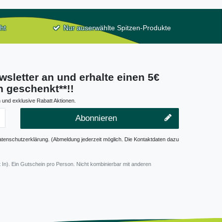
ht
Nur auserwählte Spitzen-Produkte
wsletter an und erhalte einen 5€
 geschenkt**!!
 und exklusive Rabatt Aktionen.
Abonnieren
atenschutzerklärung. (Abmeldung jederzeit möglich. Die Kontaktdaten dazu
 In). Ein Gutschein pro Person. Nicht kombinierbar mit anderen