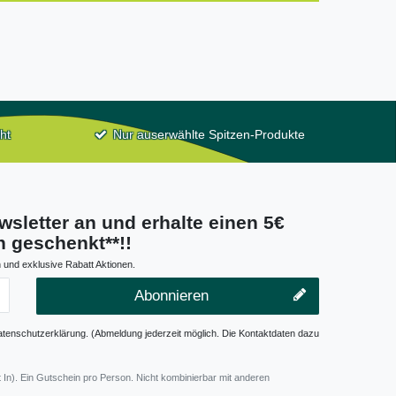
ht
Nur auserwählte Spitzen-Produkte
wsletter an und erhalte einen 5€
 geschenkt**!!
 und exklusive Rabatt Aktionen.
Abonnieren
atenschutzerklärung. (Abmeldung jederzeit möglich. Die Kontaktdaten dazu
 In). Ein Gutschein pro Person. Nicht kombinierbar mit anderen