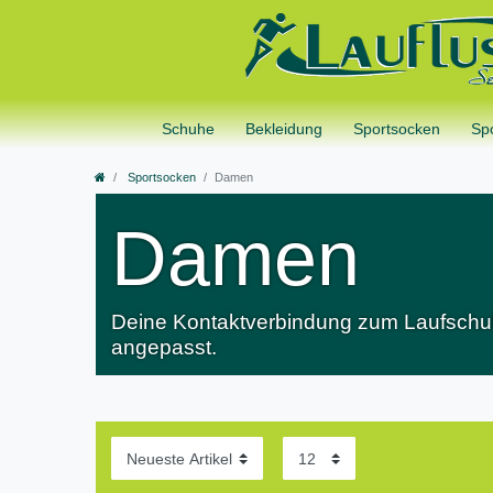
Schuhe
Bekleidung
Sportsocken
Sp
Sportsocken
Damen
Damen
Deine Kontaktverbindung zum Laufschu
angepasst.