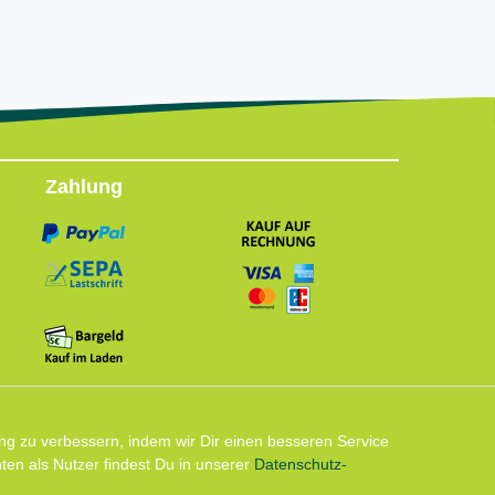
Zahlung
Follow us
ng zu verbessern, indem wir Dir einen besseren Service
en als Nutzer findest Du in unserer
Daten­schutz­