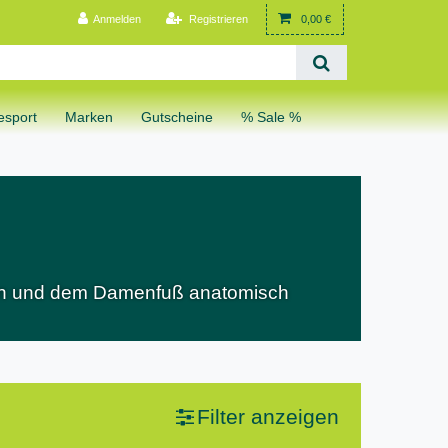
Anmelden
Registrieren
0,00 €
sport
Marken
Gutscheine
% Sale %
ern und dem Damenfuß anatomisch
Filter anzeigen