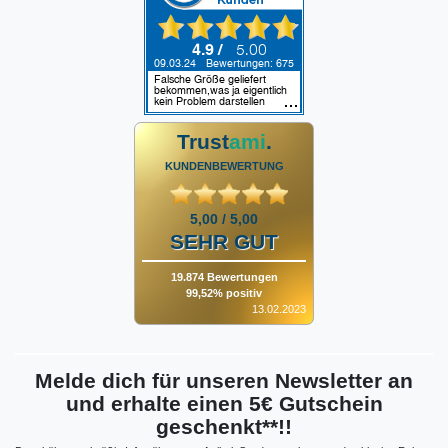
Trust
ami
.
KUNDENBEWERTUNG
5,00 / 5,00
SEHR GUT
19.874 Bewertungen
99,52% positiv
13.02.2023
Melde dich für unseren Newsletter an
und erhalte einen 5€ Gutschein
geschenkt**!!