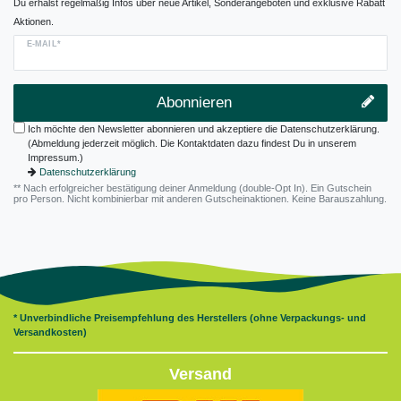
Du erhälst regelmäßig Infos über neue Artikel, Sonderangeboten und exklusive Rabatt
Aktionen.
E-MAIL*
Abonnieren
Ich möchte den Newsletter abonnieren und akzeptiere die Datenschutzerklärung.
(Abmeldung jederzeit möglich. Die Kontaktdaten dazu findest Du in unserem
Impressum.)
Datenschutzerklärung
** Nach erfolgreicher bestätigung deiner Anmeldung (double-Opt In). Ein Gutschein
pro Person. Nicht kombinierbar mit anderen Gutscheinaktionen. Keine Barauszahlung.
* Unverbindliche Preisempfehlung des Herstellers (ohne Verpackungs- und
Versandkosten)
Versand