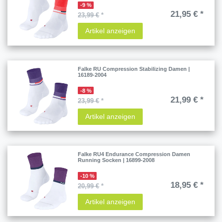
-9 %
21,95 € *
23,99 €
*
Artikel anzeigen
Falke RU Compression Stabilizing Damen |
16189-2004
-8 %
21,99 € *
23,99 €
*
Artikel anzeigen
Falke RU4 Endurance Compression Damen
Running Socken | 16899-2008
-10 %
18,95 € *
20,99 €
*
Artikel anzeigen