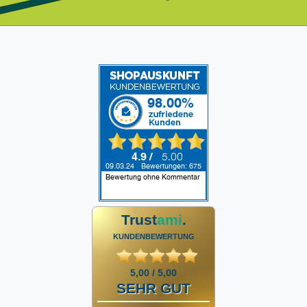
Trust
ami
.
KUNDENBEWERTUNG
5,00 / 5,00
SEHR GUT