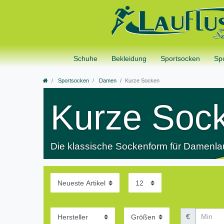
Schuhe
Bekleidung
Sportsocken
Sp
Sportsocken
Damen
Kurze Socken
Kurze Soc
Die klassische Sockenform für Damenla
€