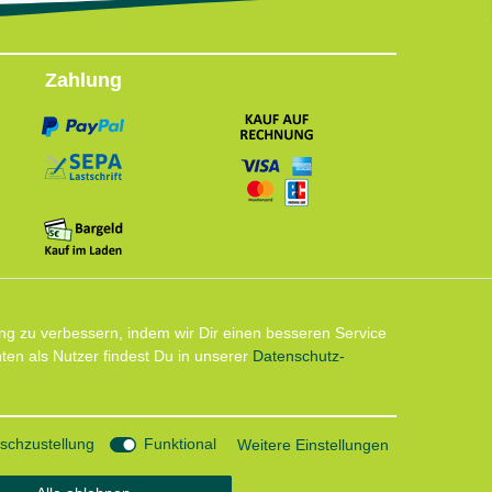
Zahlung
Follow us
ng zu verbessern, indem wir Dir einen besseren Service
en als Nutzer findest Du in unserer
Daten­schutz­
Instagram: Impressum und Datenschutzerklärung
chzustellung
Funktional
Weitere Einstellungen