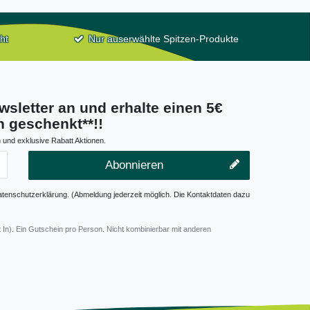
ht
Nur auserwählte Spitzen-Produkte
wsletter an und erhalte einen 5€
 geschenkt**!!
 und exklusive Rabatt Aktionen.
Abonnieren
atenschutzerklärung. (Abmeldung jederzeit möglich. Die Kontaktdaten dazu
 In). Ein Gutschein pro Person. Nicht kombinierbar mit anderen