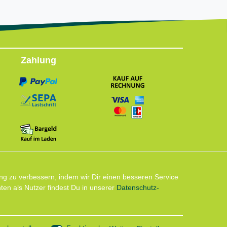
Zahlung
Follow us
ng zu verbessern, indem wir Dir einen besseren Service
en als Nutzer findest Du in unserer
Daten­schutz­
Instagram: Impressum und Datenschutzerklärung