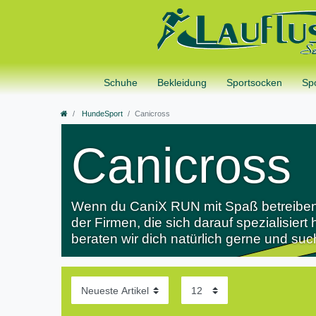
Schuhe
Bekleidung
Sportsocken
Sp
HundeSport
Canicross
Canicross
Wenn du CaniX RUN mit Spaß betreiben mö
der Firmen, die sich darauf spezialisiert
beraten wir dich natürlich gerne und s