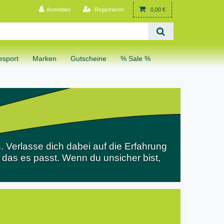
Anmelden
Registrieren
0,00 €
sport
Marken
Gutscheine
% Sale %
 Verlasse dich dabei auf die Erfahrung
n das es passt. Wenn du unsicher bist,