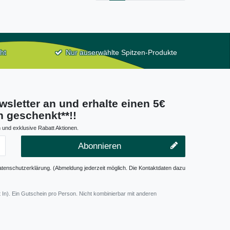
ht
Nur auserwählte Spitzen-Produkte
wsletter an und erhalte einen 5€
 geschenkt**!!
 und exklusive Rabatt Aktionen.
Abonnieren
atenschutzerklärung. (Abmeldung jederzeit möglich. Die Kontaktdaten dazu
 In). Ein Gutschein pro Person. Nicht kombinierbar mit anderen