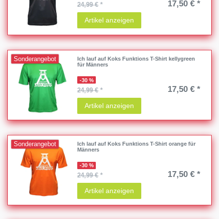
17,50 € *
24,99 €
*
Artikel anzeigen
Sonderangebot
Ich lauf auf Koks Funktions T-Shirt kellygreen
für Männers
-30 %
17,50 € *
24,99 €
*
Artikel anzeigen
Sonderangebot
Ich lauf auf Koks Funktions T-Shirt orange für
Männers
-30 %
17,50 € *
24,99 €
*
Artikel anzeigen