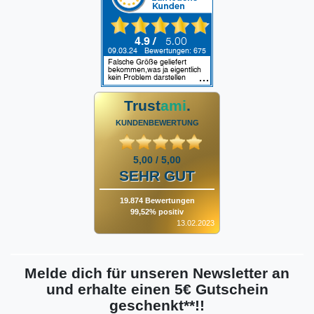
Trust
ami
.
KUNDENBEWERTUNG
5,00 / 5,00
SEHR GUT
19.874 Bewertungen
99,52% positiv
13.02.2023
Melde dich für unseren Newsletter an
und erhalte einen 5€ Gutschein
geschenkt**!!