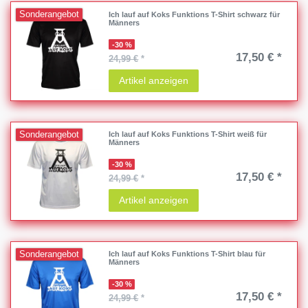
Sonderangebot
Ich lauf auf Koks Funktions T-Shirt schwarz für
Männers
-30 %
17,50 € *
24,99 €
*
Artikel anzeigen
Sonderangebot
Ich lauf auf Koks Funktions T-Shirt weiß für
Männers
-30 %
17,50 € *
24,99 €
*
Artikel anzeigen
Sonderangebot
Ich lauf auf Koks Funktions T-Shirt blau für
Männers
-30 %
17,50 € *
24,99 €
*