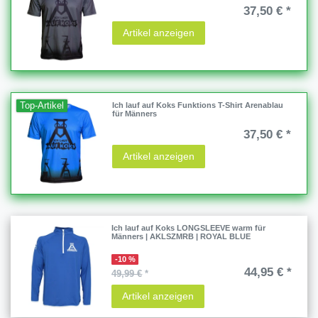
37,50 € *
Artikel anzeigen
Top-Artikel
Ich lauf auf Koks Funktions T-Shirt Arenablau
für Männers
37,50 € *
Artikel anzeigen
Ich lauf auf Koks LONGSLEEVE warm für
Männers | AKLSZMRB | ROYAL BLUE
-10 %
44,95 € *
49,99 €
*
Artikel anzeigen