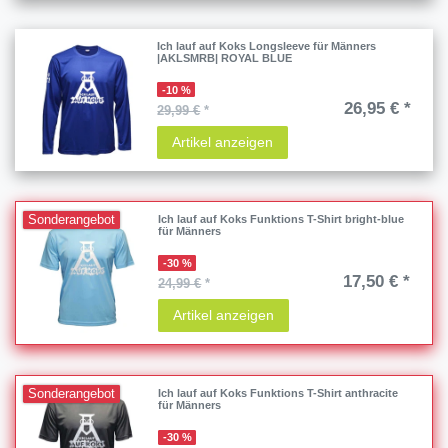
Ich lauf auf Koks Longsleeve für Männers
|AKLSMRB| ROYAL BLUE
-10 %
26,95 € *
29,99 €
*
Artikel anzeigen
Sonderangebot
Ich lauf auf Koks Funktions T-Shirt bright-blue
für Männers
-30 %
17,50 € *
24,99 €
*
Artikel anzeigen
Sonderangebot
Ich lauf auf Koks Funktions T-Shirt anthracite
für Männers
-30 %