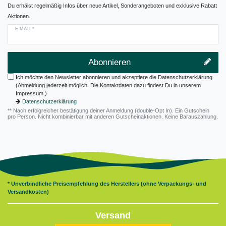
Du erhälst regelmäßig Infos über neue Artikel, Sonderangeboten und exklusive Rabatt
Aktionen.
E-MAIL*
Abonnieren
Ich möchte den Newsletter abonnieren und akzeptiere die Datenschutzerklärung.
(Abmeldung jederzeit möglich. Die Kontaktdaten dazu findest Du in unserem
Impressum.)
Datenschutzerklärung
** Nach erfolgreicher bestätigung deiner Anmeldung (double-Opt In). Ein Gutschein
pro Person. Nicht kombinierbar mit anderen Gutscheinaktionen. Keine Barauszahlung.
* Unverbindliche Preisempfehlung des Herstellers (ohne Verpackungs- und
Versandkosten)
Versand