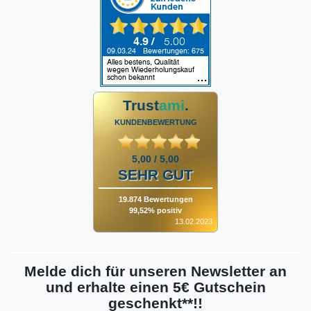
Trust
ami
.
KUNDENBEWERTUNG
5,00 / 5,00
SEHR GUT
19.874 Bewertungen
99,52% positiv
13.02.2023
Melde dich für unseren Newsletter an
und erhalte einen 5€ Gutschein
geschenkt**!!