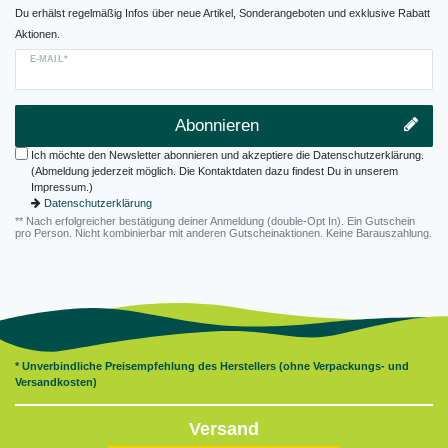
Du erhälst regelmäßig Infos über neue Artikel, Sonderangeboten und exklusive Rabatt
Aktionen.
E-MAIL*
Abonnieren
Ich möchte den Newsletter abonnieren und akzeptiere die Datenschutzerklärung.
(Abmeldung jederzeit möglich. Die Kontaktdaten dazu findest Du in unserem
Impressum.)
Datenschutzerklärung
** Nach erfolgreicher bestätigung deiner Anmeldung (double-Opt In). Ein Gutschein
pro Person. Nicht kombinierbar mit anderen Gutscheinaktionen. Keine Barauszahlung.
* Unverbindliche Preisempfehlung des Herstellers (ohne Verpackungs- und
Versandkosten)
Versand