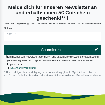
Melde dich für unseren Newsletter an
und erhalte einen 5€ Gutschein
geschenkt**!!
Du erhälst regelmäßig Infos über neue Artikel, Sonderangeboten und exklusive Rabatt
Aktionen.
E-MAIL*
Abonnieren
Ich möchte den Newsletter abonnieren und akzeptiere die Datenschutzerklärung.
(Abmeldung jederzeit möglich. Die Kontaktdaten dazu findest Du in unserem
Impressum.)
Datenschutzerklärung
** Nach erfolgreicher bestätigung deiner Anmeldung (double-Opt In). Ein Gutschein
pro Person. Nicht kombinierbar mit anderen Gutscheinaktionen. Keine Barauszahlung.