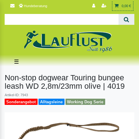
Hundeberatung
0,00 €
☰
Non-stop dogwear Touring bungee
leash WD 2,8m/23mm olive | 4019
Artikel-ID: 7943
Sonderangebot
Alltagsleine
Working Dog Serie