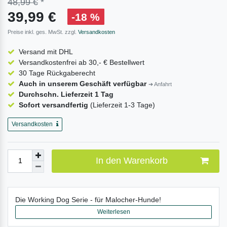
48,99 €
*
39,99 €
-18 %
Preise inkl. ges. MwSt. zzgl.
Versandkosten
Versand mit DHL
Versandkostenfrei ab 30,- € Bestellwert
30 Tage Rückgaberecht
Auch in unserem Geschäft verfügbar
➔ Anfahrt
Durchschn. Lieferzeit 1 Tag
Sofort versandfertig
(Lieferzeit 1-3 Tage)
Versandkosten
In den Warenkorb
Die Working Dog Serie - für Malocher-Hunde!
Weiterlesen