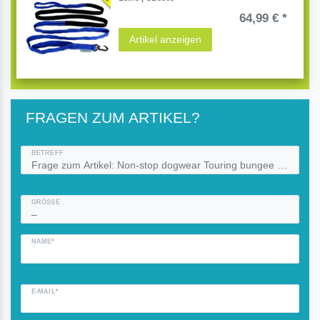
64,99 € *
Artikel anzeigen
FRAGEN ZUM ARTIKEL?
BETREFF
GRÖSSE
NAME*
E-MAIL*