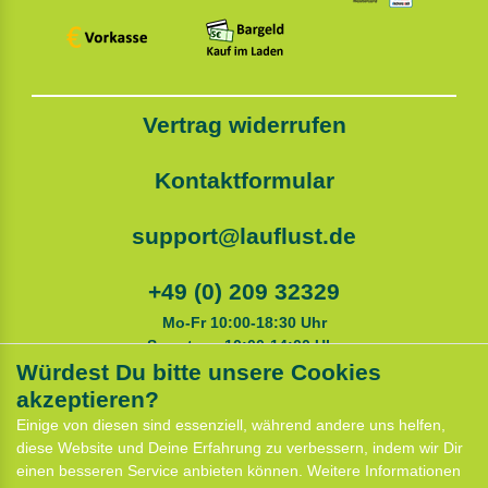
Vertrag widerrufen
Kontaktformular
support@lauflust.de
+49 (0) 209 32329
Mo-Fr 10:00-18:30 Uhr
Samstags 10:00-14:00 Uhr
Würdest Du bitte unsere Cookies
akzeptieren?
Service
Einige von diesen sind essenziell, während andere uns helfen,
Anfahrt
diese Website und Deine Erfahrung zu verbessern, indem wir Dir
Kontaktformular
einen besseren Service anbieten können. Weitere Informationen
Termin für Hundeberatung