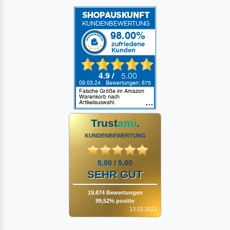
Trust
ami
.
KUNDENBEWERTUNG
5,00 / 5,00
SEHR GUT
19.874 Bewertungen
99,52% positiv
13.02.2023