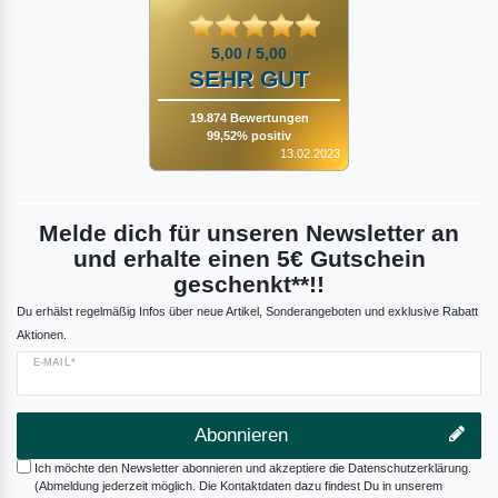
5,00 / 5,00
SEHR GUT
19.874 Bewertungen
99,52% positiv
13.02.2023
Melde dich für unseren Newsletter an
und erhalte einen 5€ Gutschein
geschenkt**!!
Du erhälst regelmäßig Infos über neue Artikel, Sonderangeboten und exklusive Rabatt
Aktionen.
E-MAIL*
Abonnieren
Ich möchte den Newsletter abonnieren und akzeptiere die Datenschutzerklärung.
(Abmeldung jederzeit möglich. Die Kontaktdaten dazu findest Du in unserem