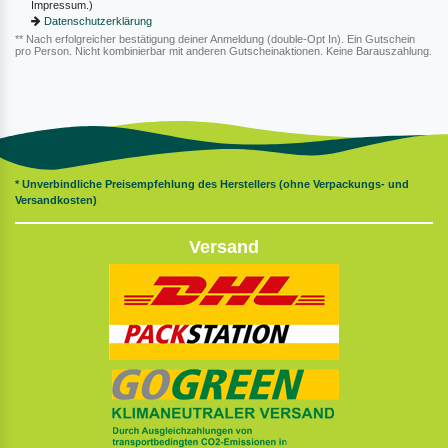
Impressum.)
Datenschutzerklärung
** Nach erfolgreicher bestätigung deiner Anmeldung (double-Opt In). Ein Gutschein
pro Person. Nicht kombinierbar mit anderen Gutscheinaktionen. Keine Barauszahlung.
* Unverbindliche Preisempfehlung des Herstellers (ohne Verpackungs- und
Versandkosten)
Versand