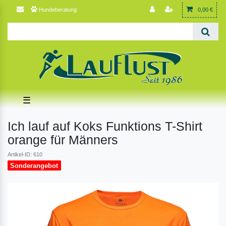
Hundeberatung
0,00 €
☰
Ich lauf auf Koks Funktions T-Shirt
orange für Männers
Artikel-ID: 610
Sonderangebot