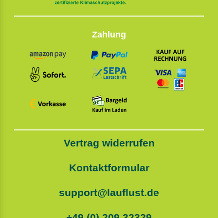
Zahlung
Vertrag widerrufen
Kontaktformular
support@lauflust.de
+49 (0) 209 32329