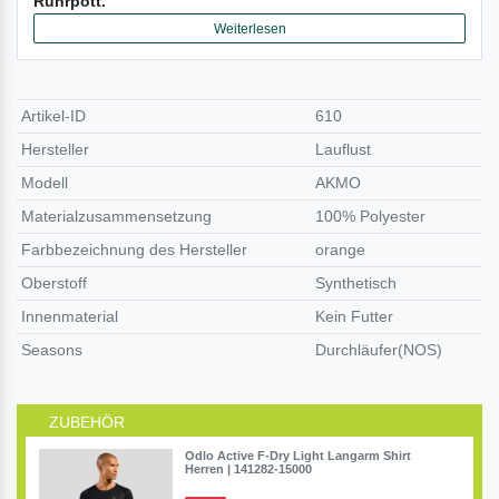
Ruhrpott.
Weiterlesen
Artikel-ID
610
Hersteller
Lauflust
Modell
AKMO
Materialzusammensetzung
100% Polyester
Farbbezeichnung des Hersteller
orange
Oberstoff
Synthetisch
Innenmaterial
Kein Futter
Seasons
Durchläufer(NOS)
ZUBEHÖR
Odlo Active F-Dry Light Langarm Shirt
Herren | 141282-15000