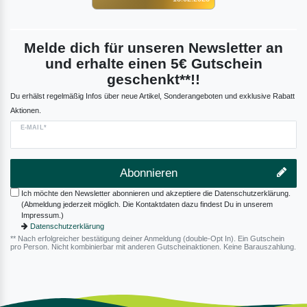
Melde dich für unseren Newsletter an
und erhalte einen 5€ Gutschein
geschenkt**!!
Du erhälst regelmäßig Infos über neue Artikel, Sonderangeboten und exklusive Rabatt
Aktionen.
E-MAIL*
Abonnieren
Ich möchte den Newsletter abonnieren und akzeptiere die Datenschutzerklärung.
(Abmeldung jederzeit möglich. Die Kontaktdaten dazu findest Du in unserem
Impressum.)
Datenschutzerklärung
** Nach erfolgreicher bestätigung deiner Anmeldung (double-Opt In). Ein Gutschein
pro Person. Nicht kombinierbar mit anderen Gutscheinaktionen. Keine Barauszahlung.