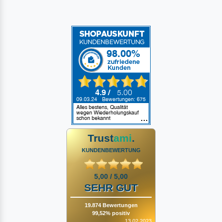
Trust
ami
.
KUNDENBEWERTUNG
5,00 / 5,00
SEHR GUT
19.874 Bewertungen
99,52% positiv
13.02.2023