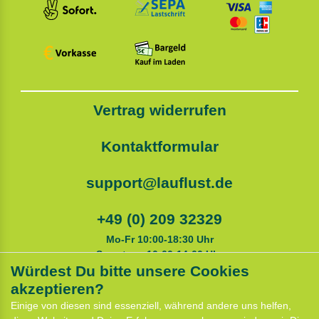
Vertrag widerrufen
Kontaktformular
support@lauflust.de
+49 (0) 209 32329
Mo-Fr 10:00-18:30 Uhr
Samstags 10:00-14:00 Uhr
Würdest Du bitte unsere Cookies
akzeptieren?
Service
Einige von diesen sind essenziell, während andere uns helfen,
Anfahrt