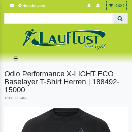
Hundeberatung
0,00 €
☰
Odlo Performance X-LIGHT ECO
Baselayer T-Shirt Herren | 188492-
15000
Artikel-ID: 7466