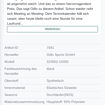
ist angenehm weich. Und das zu einem hervorragendem
Preis. Das sagt Odlo zu diesem Artikel: Schon wieder reiht
sich Meeting an Meeting. Dein Terminkalender füllt sich
rasant, aber heute bleibt noch eine Stunde für eine
Laufrund...
Weiterlesen
Artikel-ID
7041
Hersteller
Odlo Sports GmbH
Modell
323002-15000
Farbbezeichnung des
black
Hersteller
Oberstoff
Synthetisch
Innenmaterial
Elastisches Gewebe
Seasons
Durchläufer(NOS)
Materialzusammensetzung
Hauptstoff: 93% Polyester