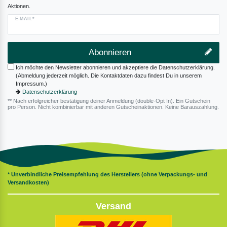
Aktionen.
E-MAIL*
Abonnieren
Ich möchte den Newsletter abonnieren und akzeptiere die Datenschutzerklärung.
(Abmeldung jederzeit möglich. Die Kontaktdaten dazu findest Du in unserem
Impressum.)
Datenschutzerklärung
** Nach erfolgreicher bestätigung deiner Anmeldung (double-Opt In). Ein Gutschein
pro Person. Nicht kombinierbar mit anderen Gutscheinaktionen. Keine Barauszahlung.
* Unverbindliche Preisempfehlung des Herstellers (ohne Verpackungs- und
Versandkosten)
Versand