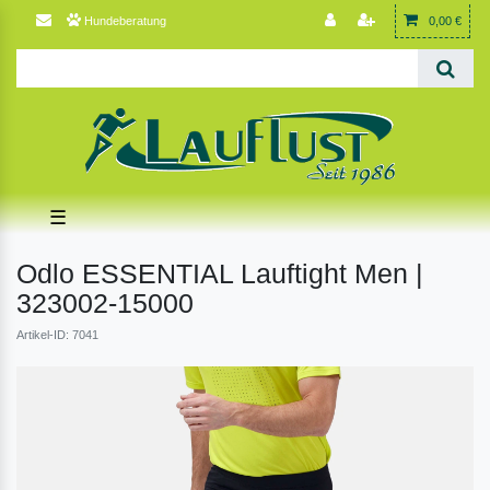
Hundeberatung
0,00 €
☰
Odlo ESSENTIAL Lauftight Men |
323002-15000
Artikel-ID: 7041