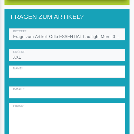
FRAGEN ZUM ARTIKEL?
BETREFF
GRÖSSE
NAME*
E-MAIL*
FRAGE*