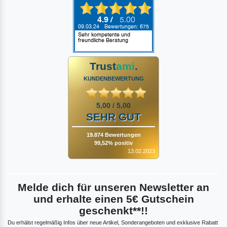
Trust
ami
.
KUNDENBEWERTUNG
5,00 / 5,00
SEHR GUT
19.874 Bewertungen
99,52% positiv
13.02.2023
Melde dich für unseren Newsletter an
und erhalte einen 5€ Gutschein
geschenkt**!!
Du erhälst regelmäßig Infos über neue Artikel, Sonderangeboten und exklusive Rabatt