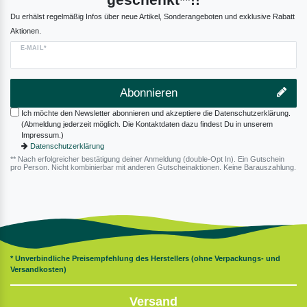
Du erhälst regelmäßig Infos über neue Artikel, Sonderangeboten und exklusive Rabatt
Aktionen.
E-MAIL*
Abonnieren
Ich möchte den Newsletter abonnieren und akzeptiere die Datenschutzerklärung.
(Abmeldung jederzeit möglich. Die Kontaktdaten dazu findest Du in unserem
Impressum.)
Datenschutzerklärung
** Nach erfolgreicher bestätigung deiner Anmeldung (double-Opt In). Ein Gutschein
pro Person. Nicht kombinierbar mit anderen Gutscheinaktionen. Keine Barauszahlung.
* Unverbindliche Preisempfehlung des Herstellers (ohne Verpackungs- und
Versandkosten)
Versand