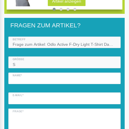
Artikel anzeigen
FRAGEN ZUM ARTIKEL?
BETREFF
GRÖSSE
NAME*
E-MAIL*
FRAGE*