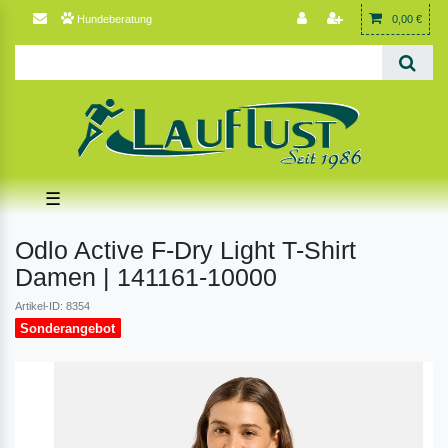
Hundeberatung
0,00 €
☰
Odlo Active F-Dry Light T-Shirt
Damen | 141161-10000
Artikel-ID: 8354
Sonderangebot