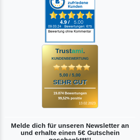
Trust
ami
.
KUNDENBEWERTUNG
5,00 / 5,00
SEHR GUT
19.874 Bewertungen
99,52% positiv
13.02.2023
Melde dich für unseren Newsletter an
und erhalte einen 5€ Gutschein
geschenkt**!!