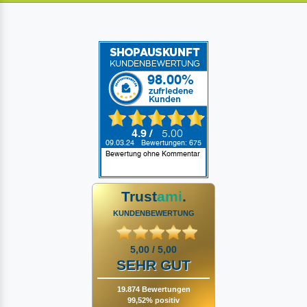
Trust
ami
.
KUNDENBEWERTUNG
5,00 / 5,00
SEHR GUT
19.874 Bewertungen
99,52% positiv