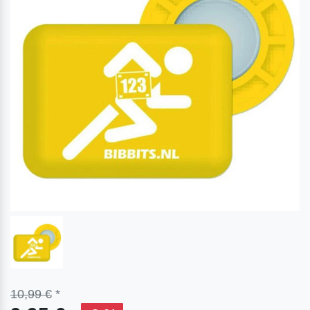
10,99 €
*