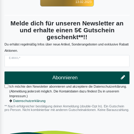
13.02.2023
Melde dich für unseren Newsletter an
und erhalte einen 5€ Gutschein
geschenkt**!!
Du erhälst regelmäßig Infos über neue Artikel, Sonderangeboten und exklusive Rabatt
Aktionen.
E-MAIL*
Abonnieren
Ich möchte den Newsletter abonnieren und akzeptiere die Datenschutzerklärung.
(Abmeldung jederzeit möglich. Die Kontaktdaten dazu findest Du in unserem
Impressum.)
Datenschutzerklärung
** Nach erfolgreicher bestätigung deiner Anmeldung (double-Opt In). Ein Gutschein
pro Person. Nicht kombinierbar mit anderen Gutscheinaktionen. Keine Barauszahlung.