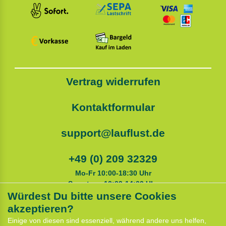
Vertrag widerrufen
Kontaktformular
support@lauflust.de
+49 (0) 209 32329
Mo-Fr 10:00-18:30 Uhr
Samstags 10:00-14:00 Uhr
Würdest Du bitte unsere Cookies
akzeptieren?
Service
Einige von diesen sind essenziell, während andere uns helfen,
Anfahrt