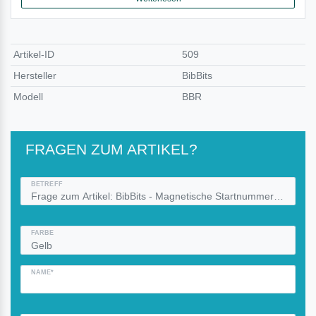
Artikel-ID
509
Hersteller
BibBits
Modell
BBR
FRAGEN ZUM ARTIKEL?
BETREFF
FARBE
NAME*