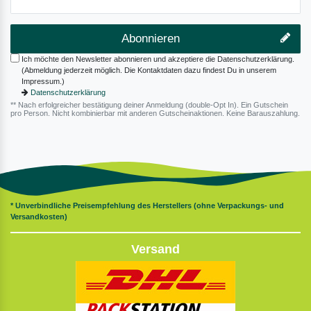
Abonnieren
Ich möchte den Newsletter abonnieren und akzeptiere die Datenschutzerklärung.
(Abmeldung jederzeit möglich. Die Kontaktdaten dazu findest Du in unserem
Impressum.)
Datenschutzerklärung
** Nach erfolgreicher bestätigung deiner Anmeldung (double-Opt In). Ein Gutschein
pro Person. Nicht kombinierbar mit anderen Gutscheinaktionen. Keine Barauszahlung.
* Unverbindliche Preisempfehlung des Herstellers (ohne Verpackungs- und
Versandkosten)
Versand