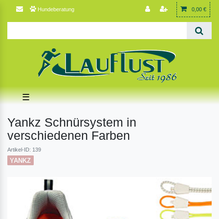
Hundeberatung
0,00 €
☰
Yankz Schnürsystem in
verschiedenen Farben
Artikel-ID: 139
YANKZ