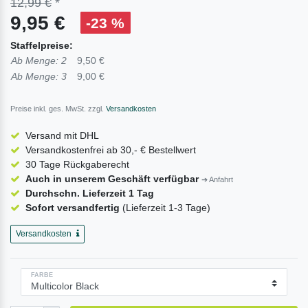
12,99 €
*
9,95 €
-23 %
Staffelpreise:
Ab Menge: 2
9,50 €
Ab Menge: 3
9,00 €
Preise inkl. ges. MwSt. zzgl.
Versandkosten
Versand mit DHL
Versandkostenfrei ab 30,- € Bestellwert
30 Tage Rückgaberecht
Auch in unserem Geschäft verfügbar
➔ Anfahrt
Durchschn. Lieferzeit 1 Tag
Sofort versandfertig
(Lieferzeit 1-3 Tage)
Versandkosten
FARBE