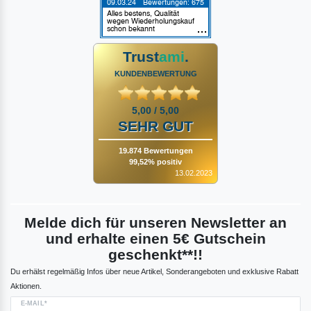
Trust
ami
.
KUNDENBEWERTUNG
5,00 / 5,00
SEHR GUT
19.874 Bewertungen
99,52% positiv
13.02.2023
Melde dich für unseren Newsletter an
und erhalte einen 5€ Gutschein
geschenkt**!!
Du erhälst regelmäßig Infos über neue Artikel, Sonderangeboten und exklusive Rabatt
Aktionen.
E-MAIL*