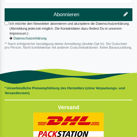
Abonnieren
Ich möchte den Newsletter abonnieren und akzeptiere die Datenschutzerklärung.
(Abmeldung jederzeit möglich. Die Kontaktdaten dazu findest Du in unserem
Impressum.)
Datenschutzerklärung
** Nach erfolgreicher bestätigung deiner Anmeldung (double-Opt In). Ein Gutschein
pro Person. Nicht kombinierbar mit anderen Gutscheinaktionen. Keine Barauszahlung.
* Unverbindliche Preisempfehlung des Herstellers (ohne Verpackungs- und
Versandkosten)
Versand