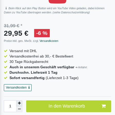
Beim Klick auf den Play Button wird ein YouTube Video geladen, dabei können
Daten zu YouTube übertragen werden. (siehe
Daten­schutz­erklärung
)
31,99 €
*
29,95 €
-6 %
Preise inkl. ges. MwSt. zzgl.
Versandkosten
Versand mit DHL
Versandkostenfrei ab 30,- € Bestellwert
30 Tage Rückgaberecht
Auch in unserem Geschäft verfügbar
➔ Anfahrt
Durchschn. Lieferzeit 1 Tag
Sofort versandfertig
(Lieferzeit 1-3 Tage)
Versandkosten
In den Warenkorb