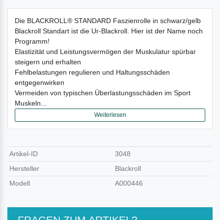
Die BLACKROLL® STANDARD Faszienrolle in schwarz/gelb
Blackroll Standart ist die Ur-Blackroll. Hier ist der Name noch
Programm!
Elastizität und Leistungsvermögen der Muskulatur spürbar
steigern und erhalten
Fehlbelastungen regulieren und Haltungsschäden
entgegenwirken
Vermeiden von typischen Überlastungsschäden im Sport
Muskeln...
Weiterlesen
Artikel-ID
3048
Hersteller
Blackroll
Modell
A000446
FRAGEN ZUM ARTIKEL?