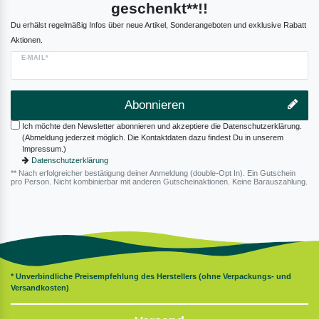
geschenkt**!!
Du erhälst regelmäßig Infos über neue Artikel, Sonderangeboten und exklusive Rabatt
Aktionen.
E-MAIL*
Abonnieren
Ich möchte den Newsletter abonnieren und akzeptiere die Datenschutzerklärung.
(Abmeldung jederzeit möglich. Die Kontaktdaten dazu findest Du in unserem
Impressum.)
Datenschutzerklärung
** Nach erfolgreicher bestätigung deiner Anmeldung (double-Opt In). Ein Gutschein
pro Person. Nicht kombinierbar mit anderen Gutscheinaktionen. Keine Barauszahlung.
* Unverbindliche Preisempfehlung des Herstellers (ohne Verpackungs- und
Versandkosten)