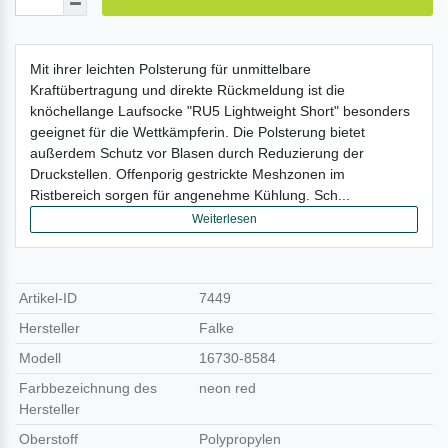
Mit ihrer leichten Polsterung für unmittelbare
Kraftübertragung und direkte Rückmeldung ist die
knöchellange Laufsocke "RU5 Lightweight Short" besonders
geeignet für die Wettkämpferin. Die Polsterung bietet
außerdem Schutz vor Blasen durch Reduzierung der
Druckstellen. Offenporig gestrickte Meshzonen im
Ristbereich sorgen für angenehme Kühlung. Sch...
Weiterlesen
Artikel-ID
7449
Hersteller
Falke
Modell
16730-8584
Farbbezeichnung des
neon red
Hersteller
Oberstoff
Polypropylen