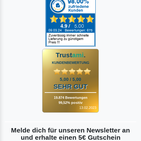
Trust
ami
.
KUNDENBEWERTUNG
5,00 / 5,00
SEHR GUT
19.874 Bewertungen
99,52% positiv
13.02.2023
Melde dich für unseren Newsletter an
und erhalte einen 5€ Gutschein