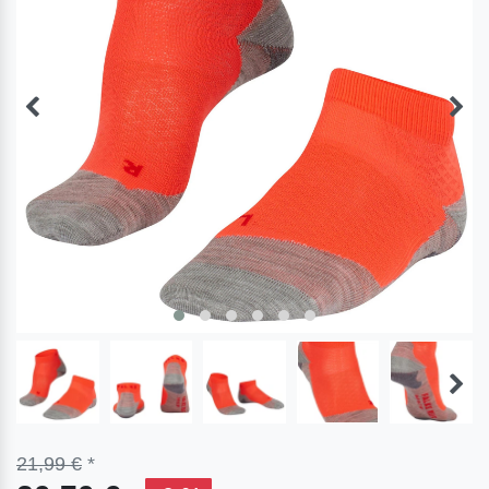
21,99 €
*