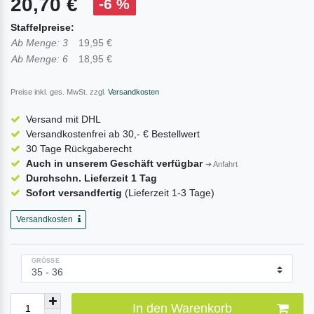
20,70 €
-6 %
Staffelpreise:
Ab Menge: 3
19,95 €
Ab Menge: 6
18,95 €
Preise inkl. ges. MwSt. zzgl.
Versandkosten
Versand mit DHL
Versandkostenfrei ab 30,- € Bestellwert
30 Tage Rückgaberecht
Auch in unserem Geschäft verfügbar
➔ Anfahrt
Durchschn. Lieferzeit 1 Tag
Sofort versandfertig
(Lieferzeit 1-3 Tage)
Versandkosten
GRÖSSE
In den Warenkorb