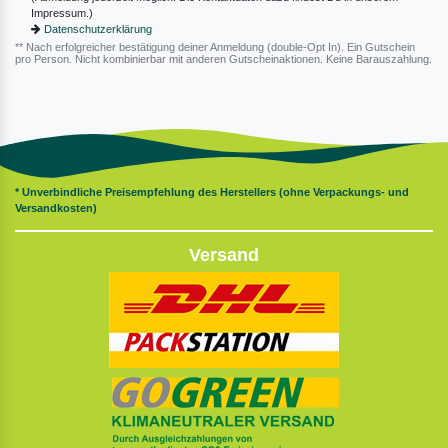
Impressum.)
Datenschutzerklärung
** Nach erfolgreicher bestätigung deiner Anmeldung (double-Opt In). Ein Gutschein
pro Person. Nicht kombinierbar mit anderen Gutscheinaktionen. Keine Barauszahlung.
* Unverbindliche Preisempfehlung des Herstellers (ohne Verpackungs- und
Versandkosten)
Versand