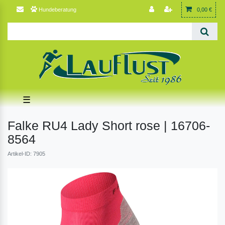
Hundeberatung
0,00 €
☰
Falke RU4 Lady Short rose | 16706-
8564
Artikel-ID: 7905