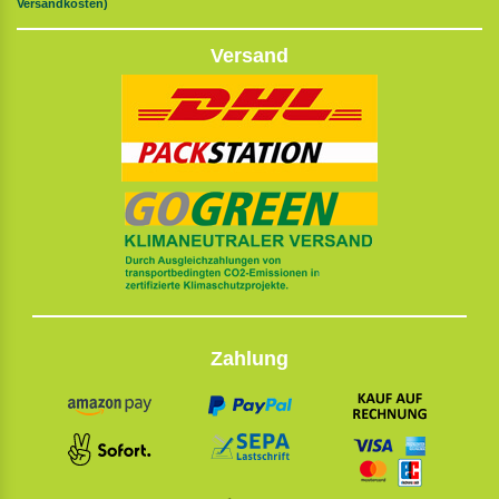
Versandkosten)
Versand
Zahlung