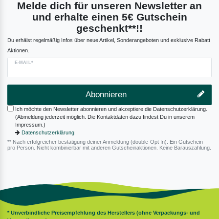
Melde dich für unseren Newsletter an
und erhalte einen 5€ Gutschein
geschenkt**!!
Du erhälst regelmäßig Infos über neue Artikel, Sonderangeboten und exklusive Rabatt
Aktionen.
E-MAIL*
Abonnieren
Ich möchte den Newsletter abonnieren und akzeptiere die Datenschutzerklärung.
(Abmeldung jederzeit möglich. Die Kontaktdaten dazu findest Du in unserem
Impressum.)
Datenschutzerklärung
** Nach erfolgreicher bestätigung deiner Anmeldung (double-Opt In). Ein Gutschein
pro Person. Nicht kombinierbar mit anderen Gutscheinaktionen. Keine Barauszahlung.
* Unverbindliche Preisempfehlung des Herstellers (ohne Verpackungs- und