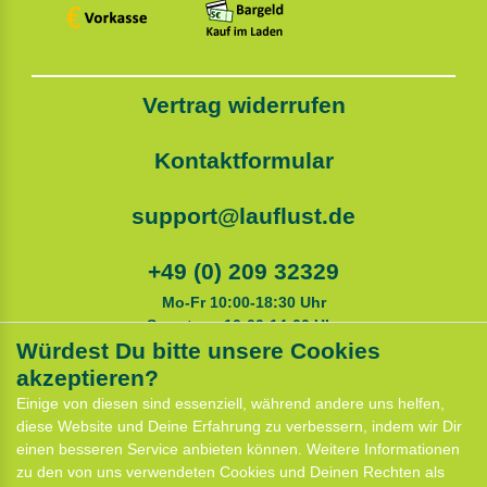
Vertrag widerrufen
Kontaktformular
support@lauflust.de
+49 (0) 209 32329
Mo-Fr 10:00-18:30 Uhr
Samstags 10:00-14:00 Uhr
Würdest Du bitte unsere Cookies
akzeptieren?
Service
Einige von diesen sind essenziell, während andere uns helfen,
Anfahrt
diese Website und Deine Erfahrung zu verbessern, indem wir Dir
Kontaktformular
einen besseren Service anbieten können. Weitere Informationen
Termin für Hundeberatung
zu den von uns verwendeten Cookies und Deinen Rechten als
CaniX Seminare