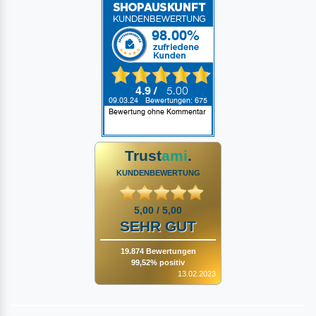
Trust
ami
.
KUNDENBEWERTUNG
5,00 / 5,00
SEHR GUT
19.874 Bewertungen
99,52% positiv
13.02.2023