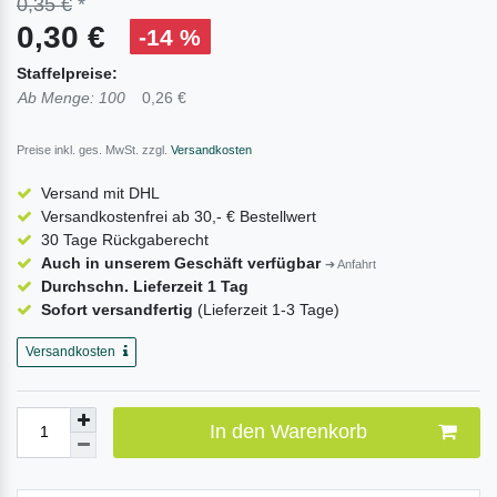
0,35 €
*
0,30 €
-14 %
Staffelpreise:
Ab Menge: 100
0,26 €
Preise inkl. ges. MwSt. zzgl.
Versandkosten
Versand mit DHL
Versandkostenfrei ab 30,- € Bestellwert
30 Tage Rückgaberecht
Auch in unserem Geschäft verfügbar
➔ Anfahrt
Durchschn. Lieferzeit 1 Tag
Sofort versandfertig
(Lieferzeit 1-3 Tage)
Versandkosten
In den Warenkorb