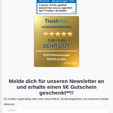
Trust
ami
.
KUNDENBEWERTUNG
5,00 / 5,00
SEHR GUT
19.874 Bewertungen
99,52% positiv
13.02.2023
Melde dich für unseren Newsletter an
und erhalte einen 5€ Gutschein
geschenkt**!!
Du erhälst regelmäßig Infos über neue Artikel, Sonderangeboten und exklusive Rabatt
Aktionen.
E-MAIL*