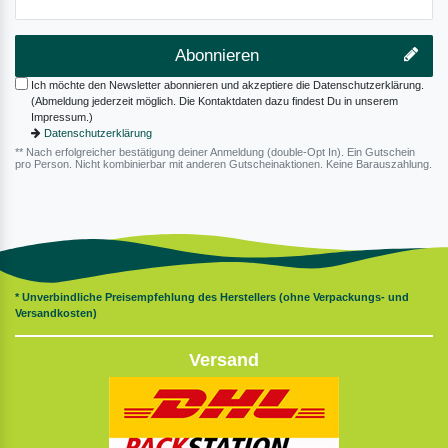
Abonnieren
Ich möchte den Newsletter abonnieren und akzeptiere die Datenschutzerklärung.
(Abmeldung jederzeit möglich. Die Kontaktdaten dazu findest Du in unserem
Impressum.)
Datenschutzerklärung
** Nach erfolgreicher bestätigung deiner Anmeldung (double-Opt In). Ein Gutschein
pro Person. Nicht kombinierbar mit anderen Gutscheinaktionen. Keine Barauszahlung.
* Unverbindliche Preisempfehlung des Herstellers (ohne Verpackungs- und
Versandkosten)
Versand