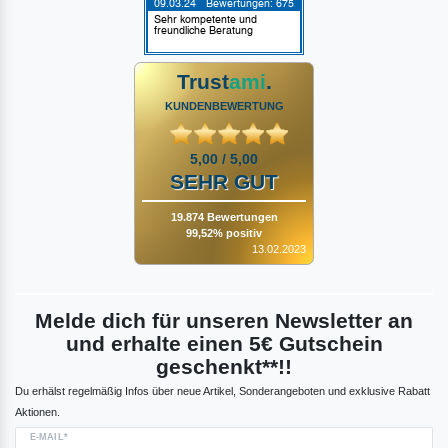
Trust
ami
.
KUNDENBEWERTUNG
5,00 / 5,00
SEHR GUT
19.874 Bewertungen
99,52% positiv
13.02.2023
Melde dich für unseren Newsletter an
und erhalte einen 5€ Gutschein
geschenkt**!!
Du erhälst regelmäßig Infos über neue Artikel, Sonderangeboten und exklusive Rabatt
Aktionen.
E-MAIL*