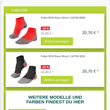
ZUBEHÖR
Falke RU5 Race Short | 16729-8584
-10 %
20,70 € *
22,99 €
*
Artikel anzeigen
Falke RU5 Race Short | 16729-3010
-10 %
20,70 € *
22,99 €
*
Artikel anzeigen
WEITERE MODELLE UND
FARBEN FINDEST DU HIER