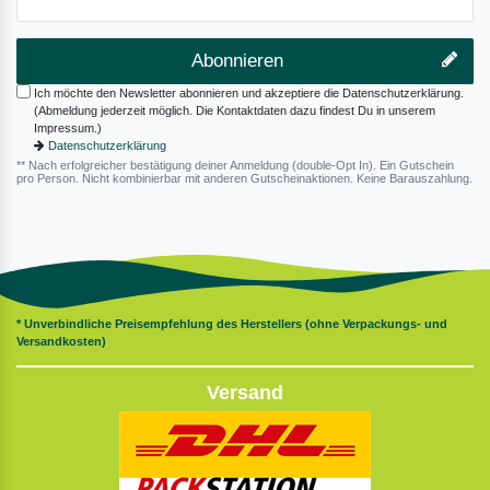
Abonnieren
Ich möchte den Newsletter abonnieren und akzeptiere die Datenschutzerklärung.
(Abmeldung jederzeit möglich. Die Kontaktdaten dazu findest Du in unserem
Impressum.)
Datenschutzerklärung
** Nach erfolgreicher bestätigung deiner Anmeldung (double-Opt In). Ein Gutschein
pro Person. Nicht kombinierbar mit anderen Gutscheinaktionen. Keine Barauszahlung.
* Unverbindliche Preisempfehlung des Herstellers (ohne Verpackungs- und
Versandkosten)
Versand