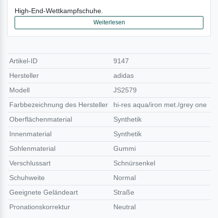
High-End-Wettkampfschuhe.
Weiterlesen
Artikel-ID
9147
Hersteller
adidas
Modell
JS2579
Farbbezeichnung des Hersteller
hi-res aqua/iron met./grey one
Oberflächenmaterial
Synthetik
Innenmaterial
Synthetik
Sohlenmaterial
Gummi
Verschlussart
Schnürsenkel
Schuhweite
Normal
Geeignete Geländeart
Straße
Pronationskorrektur
Neutral