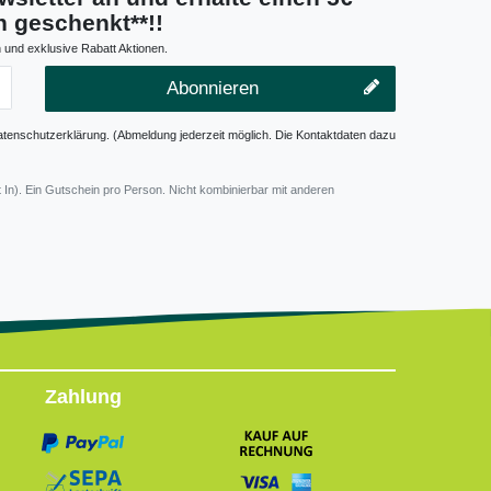
 geschenkt**!!
 und exklusive Rabatt Aktionen.
Abonnieren
atenschutzerklärung. (Abmeldung jederzeit möglich. Die Kontaktdaten dazu
 In). Ein Gutschein pro Person. Nicht kombinierbar mit anderen
Zahlung