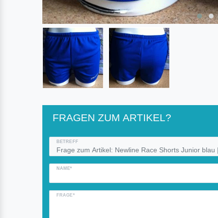
FRAGEN ZUM ARTIKEL?
BETREFF
NAME*
FRAGE*