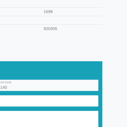
1698
920305
GRÖSSE