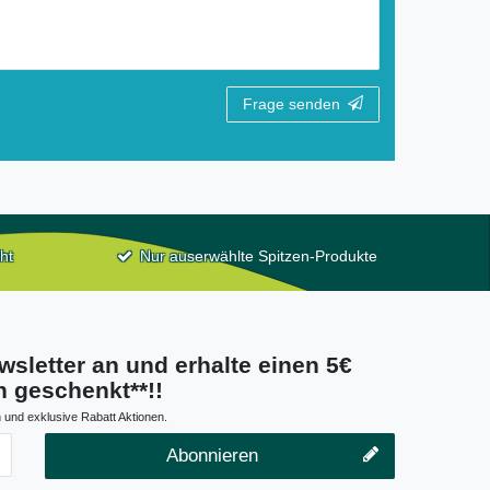
Frage senden
ht
Nur auserwählte Spitzen-Produkte
wsletter an und erhalte einen 5€
 geschenkt**!!
 und exklusive Rabatt Aktionen.
Abonnieren