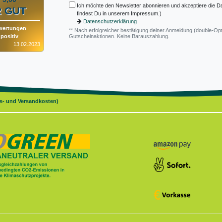
Ich möchte den Newsletter abonnieren und akzeptiere die D
 GUT
findest Du in unserem Impressum.)
Datenschutzerklärung
wertungen
** Nach erfolgreicher bestätigung deiner Anmeldung (double-Opt
positiv
Gutscheinaktionen. Keine Barauszahlung.
13.02.2023
gs- und Versandkosten)