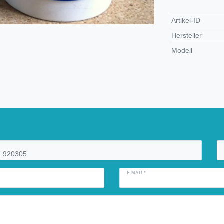
Artikel-ID
Hersteller
Modell
E-MAIL*