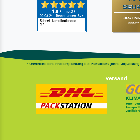
SEHR
19.874 Be
99,52% 
* Unverbindliche Preisempfehlung des Herstellers (ohne Verpackun
Versand