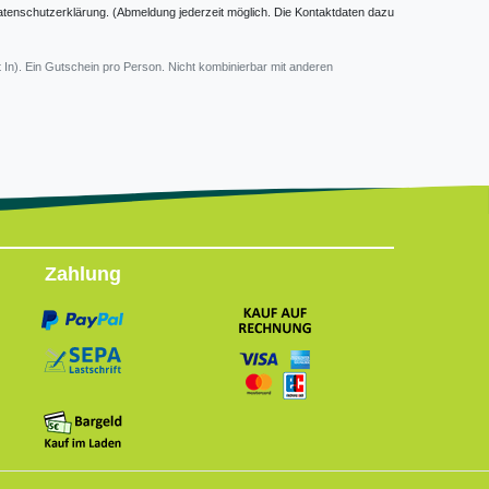
atenschutzerklärung. (Abmeldung jederzeit möglich. Die Kontaktdaten dazu
 In). Ein Gutschein pro Person. Nicht kombinierbar mit anderen
Zahlung