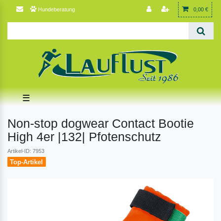
Hundeberatung
0,00 €
☰
Non-stop dogwear Contact Bootie
High 4er |132| Pfotenschutz
Artikel-ID: 7953
Top-Artikel