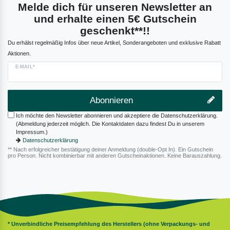
Melde dich für unseren Newsletter an
und erhalte einen 5€ Gutschein
geschenkt**!!
Du erhälst regelmäßig Infos über neue Artikel, Sonderangeboten und exklusive Rabatt
Aktionen.
E-MAIL*
Abonnieren
Ich möchte den Newsletter abonnieren und akzeptiere die Datenschutzerklärung.
(Abmeldung jederzeit möglich. Die Kontaktdaten dazu findest Du in unserem
Impressum.)
Datenschutzerklärung
** Nach erfolgreicher bestätigung deiner Anmeldung (double-Opt In). Ein Gutschein
pro Person. Nicht kombinierbar mit anderen Gutscheinaktionen. Keine Barauszahlung.
* Unverbindliche Preisempfehlung des Herstellers (ohne Verpackungs- und