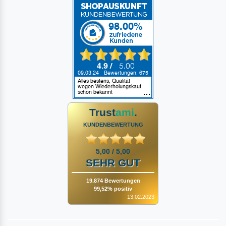
Trust
ami
.
KUNDENBEWERTUNG
5,00 / 5,00
SEHR GUT
19.874 Bewertungen
99,52% positiv
13.02.2023