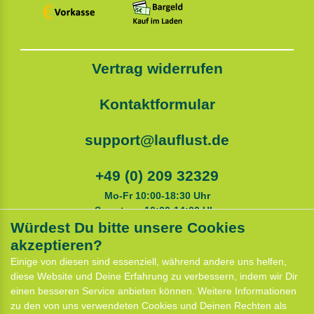
Vertrag widerrufen
Kontaktformular
support@lauflust.de
+49 (0) 209 32329
Mo-Fr 10:00-18:30 Uhr
Samstags 10:00-14:00 Uhr
Würdest Du bitte unsere Cookies
akzeptieren?
Service
Einige von diesen sind essenziell, während andere uns helfen,
Anfahrt
diese Website und Deine Erfahrung zu verbessern, indem wir Dir
Kontaktformular
einen besseren Service anbieten können. Weitere Informationen
Termin für Hundeberatung
zu den von uns verwendeten Cookies und Deinen Rechten als
CaniX Seminare