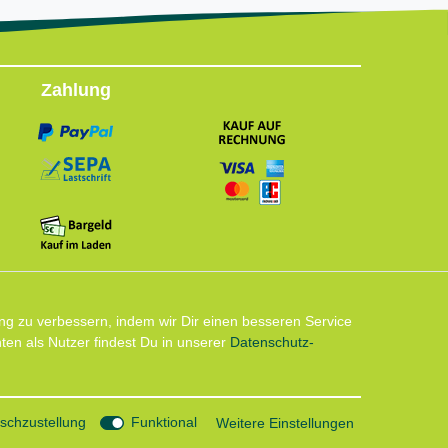
Zahlung
Follow us
ng zu verbessern, indem wir Dir einen besseren Service
en als Nutzer findest Du in unserer
Daten­schutz­
Instagram: Impressum und Datenschutzerklärung
chzustellung
Funktional
Weitere Einstellungen