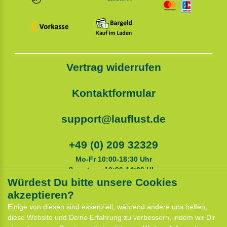
Vertrag widerrufen
Kontaktformular
support@lauflust.de
+49 (0) 209 32329
Mo-Fr 10:00-18:30 Uhr
Samstags 10:00-14:00 Uhr
Würdest Du bitte unsere Cookies
akzeptieren?
Service
Einige von diesen sind essenziell, während andere uns helfen,
Anfahrt
diese Website und Deine Erfahrung zu verbessern, indem wir Dir
Kontaktformular