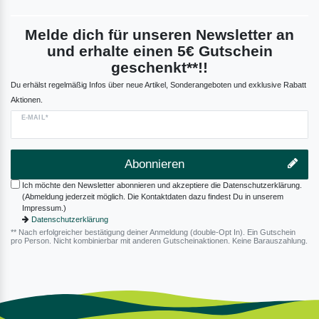
Melde dich für unseren Newsletter an
und erhalte einen 5€ Gutschein
geschenkt**!!
Du erhälst regelmäßig Infos über neue Artikel, Sonderangeboten und exklusive Rabatt
Aktionen.
E-MAIL*
Abonnieren
Ich möchte den Newsletter abonnieren und akzeptiere die Datenschutzerklärung.
(Abmeldung jederzeit möglich. Die Kontaktdaten dazu findest Du in unserem
Impressum.)
Datenschutzerklärung
** Nach erfolgreicher bestätigung deiner Anmeldung (double-Opt In). Ein Gutschein
pro Person. Nicht kombinierbar mit anderen Gutscheinaktionen. Keine Barauszahlung.