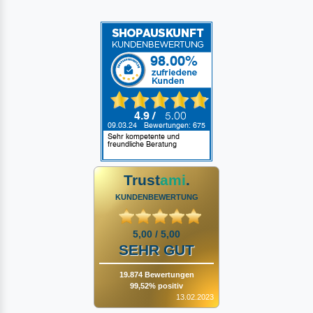
Trust
ami
.
KUNDENBEWERTUNG
5,00 / 5,00
SEHR GUT
19.874 Bewertungen
99,52% positiv
13.02.2023