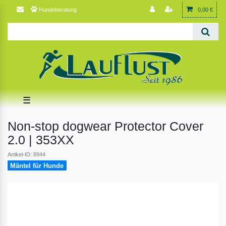
Hundeberatung
0,00 €
☰
Non-stop dogwear Protector Cover
2.0 | 353XX
Artikel-ID: 8944
Mäntel für Hunde