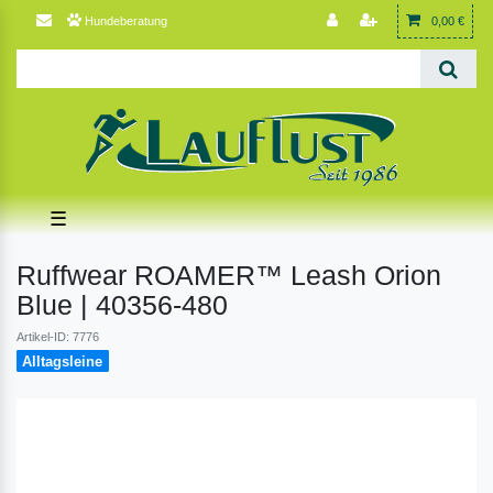
Hundeberatung
0,00 €
☰
Ruffwear ROAMER™ Leash Orion
Blue | 40356-480
Artikel-ID: 7776
Alltagsleine