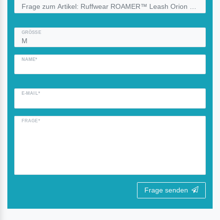
GRÖSSE
NAME*
E-MAIL*
FRAGE*
Frage senden