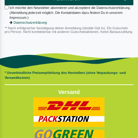
Ich möchte den Newsletter abonnieren und akzeptiere die Datenschutzerklärung.
(Abmeldung jederzeit möglich. Die Kontaktdaten dazu findest Du in unserem
Impressum.)
Datenschutzerklärung
** Nach erfolgreicher bestätigung deiner Anmeldung (double-Opt In). Ein Gutschein
pro Person. Nicht kombinierbar mit anderen Gutscheinaktionen. Keine Barauszahlung.
* Unverbindliche Preisempfehlung des Herstellers (ohne Verpackungs- und
Versandkosten)
Versand