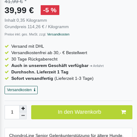
41,99 €
*
39,99 €
-5 %
Inhalt
0,35
Kilogramm
Grundpreis
114,26 € / Kilogramm
Preise inkl. ges. MwSt. zzgl.
Versandkosten
Versand mit DHL
Versandkostenfrei ab 30,- € Bestellwert
30 Tage Rückgaberecht
Auch in unserem Geschäft verfügbar
➔ Anfahrt
Durchschn. Lieferzeit 1 Tag
Sofort versandfertig
(Lieferzeit 1-3 Tage)
Versandkosten
In den Warenkorb
ChondroLine Senior Gelenkunterstützung für ältere Hunde.