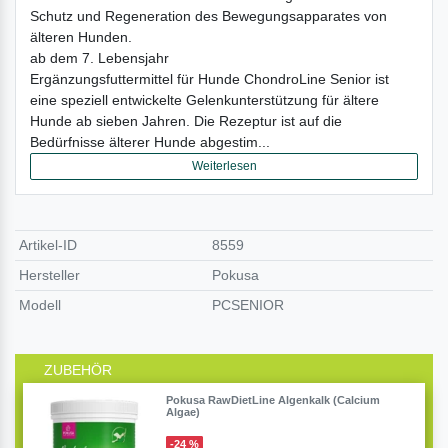
Schutz und Regeneration des Bewegungsapparates von
älteren Hunden.
ab dem 7. Lebensjahr
Ergänzungsfuttermittel für Hunde ChondroLine Senior ist
eine speziell entwickelte Gelenkunterstützung für ältere
Hunde ab sieben Jahren. Die Rezeptur ist auf die
Bedürfnisse älterer Hunde abgestim...
Weiterlesen
Artikel-ID
8559
Hersteller
Pokusa
Modell
PCSENIOR
ZUBEHÖR
Pokusa RawDietLine Algenkalk (Calcium
Algae)
-24 %
Tag