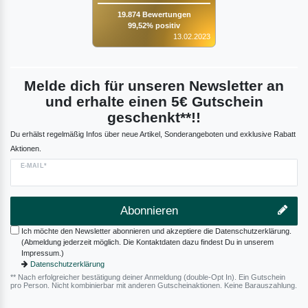
19.874 Bewertungen
99,52% positiv
13.02.2023
Melde dich für unseren Newsletter an
und erhalte einen 5€ Gutschein
geschenkt**!!
Du erhälst regelmäßig Infos über neue Artikel, Sonderangeboten und exklusive Rabatt
Aktionen.
E-MAIL*
Abonnieren
Ich möchte den Newsletter abonnieren und akzeptiere die Datenschutzerklärung.
(Abmeldung jederzeit möglich. Die Kontaktdaten dazu findest Du in unserem
Impressum.)
Datenschutzerklärung
** Nach erfolgreicher bestätigung deiner Anmeldung (double-Opt In). Ein Gutschein
pro Person. Nicht kombinierbar mit anderen Gutscheinaktionen. Keine Barauszahlung.