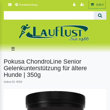
Hundeberatung
0,00 €
☰
Pokusa ChondroLine Senior
Gelenkunterstützung für ältere
Hunde | 350g
Artikel-ID: 8559