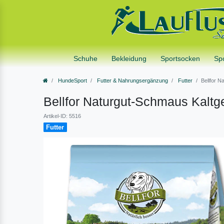
Schuhe
Bekleidung
Sportsocken
Sp
HundeSport
Futter & Nahrungsergänzung
Futter
Bellfor N
Bellfor Naturgut-Schmaus Kaltg
Artikel-ID: 5516
Futter