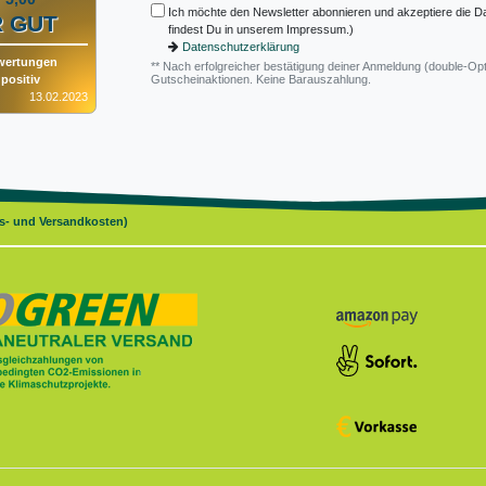
Ich möchte den Newsletter abonnieren und akzeptiere die D
 GUT
findest Du in unserem Impressum.)
Datenschutzerklärung
wertungen
** Nach erfolgreicher bestätigung deiner Anmeldung (double-Opt
positiv
Gutscheinaktionen. Keine Barauszahlung.
13.02.2023
gs- und Versandkosten)