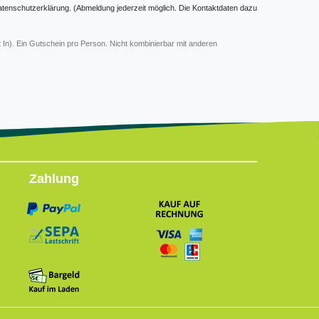
atenschutzerklärung. (Abmeldung jederzeit möglich. Die Kontaktdaten dazu
 In). Ein Gutschein pro Person. Nicht kombinierbar mit anderen
Zahlung