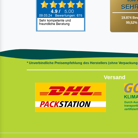
SEHR
19.874 Be
99,52% 
* Unverbindliche Preisempfehlung des Herstellers (ohne Verpackun
Versand