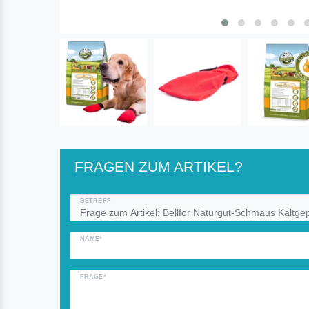
FRAGEN ZUM ARTIKEL?
BETREFF
NAME*
FRAGE*