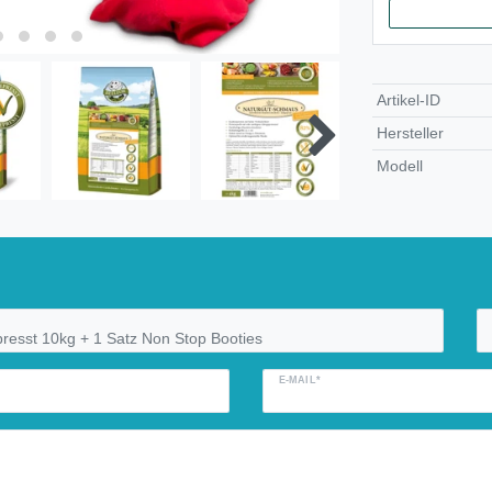
Artikel-ID
Hersteller
Modell
E-MAIL*