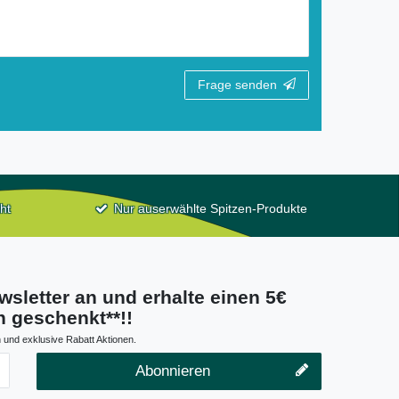
Frage senden
ht
Nur auserwählte Spitzen-Produkte
wsletter an und erhalte einen 5€
 geschenkt**!!
 und exklusive Rabatt Aktionen.
Abonnieren