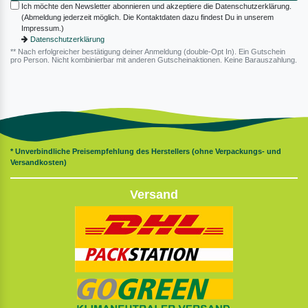
Ich möchte den Newsletter abonnieren und akzeptiere die Datenschutzerklärung.
(Abmeldung jederzeit möglich. Die Kontaktdaten dazu findest Du in unserem
Impressum.)
Datenschutzerklärung
** Nach erfolgreicher bestätigung deiner Anmeldung (double-Opt In). Ein Gutschein
pro Person. Nicht kombinierbar mit anderen Gutscheinaktionen. Keine Barauszahlung.
* Unverbindliche Preisempfehlung des Herstellers (ohne Verpackungs- und
Versandkosten)
Versand