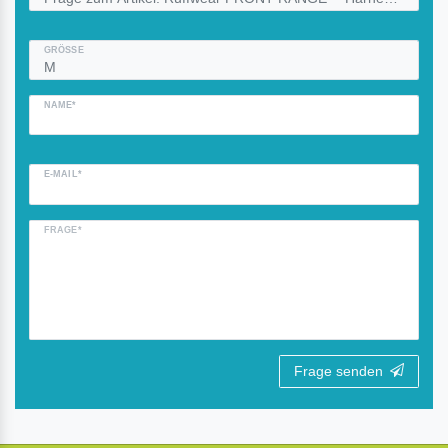
GRÖSSE
NAME*
E-MAIL*
FRAGE*
Frage senden