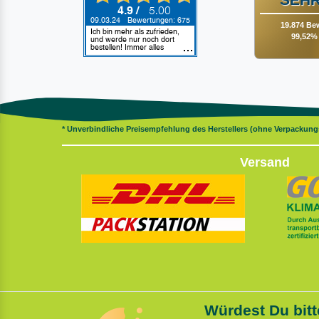
19.874 Be
99,52% 
* Unverbindliche Preisempfehlung des Herstellers (ohne Verpackun
Versand
Würdest Du bitt