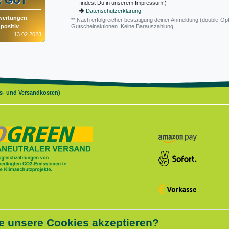
findest Du in unserem Impressum.)
Datenschutzerklärung
wertungen
** Nach erfolgreicher bestätigung deiner Anmeldung (double-Opt
positiv
Gutscheinaktionen. Keine Barauszahlung.
13.02.2023
gs- und Versandkosten)
e unsere Cookies akzeptieren?