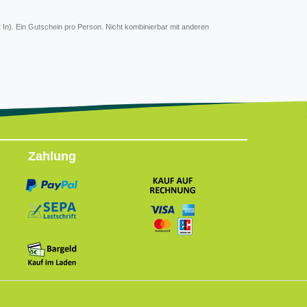
 In). Ein Gutschein pro Person. Nicht kombinierbar mit anderen
Zahlung