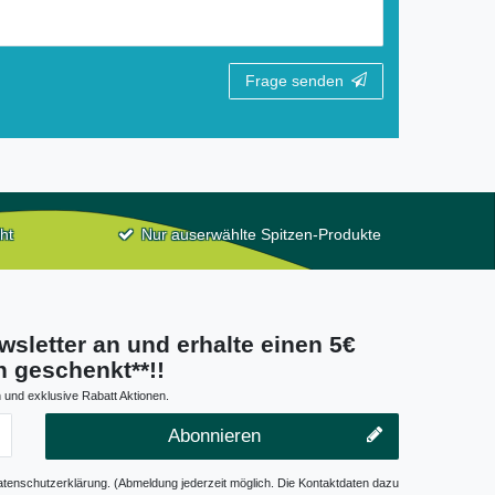
Frage senden
ht
Nur auserwählte Spitzen-Produkte
wsletter an und erhalte einen 5€
 geschenkt**!!
 und exklusive Rabatt Aktionen.
Abonnieren
atenschutzerklärung. (Abmeldung jederzeit möglich. Die Kontaktdaten dazu