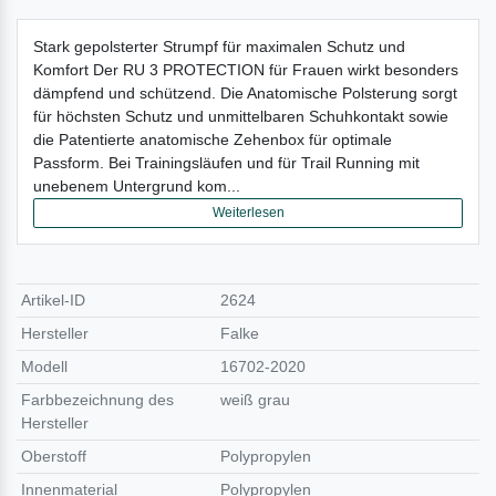
Stark gepolsterter Strumpf für maximalen Schutz und
Komfort Der RU 3 PROTECTION für Frauen wirkt besonders
dämpfend und schützend. Die Anatomische Polsterung sorgt
für höchsten Schutz und unmittelbaren Schuhkontakt sowie
die Patentierte anatomische Zehenbox für optimale
Passform. Bei Trainingsläufen und für Trail Running mit
unebenem Untergrund kom...
Weiterlesen
Artikel-ID
2624
Hersteller
Falke
Modell
16702-2020
Farbbezeichnung des
weiß grau
Hersteller
Oberstoff
Polypropylen
Innenmaterial
Polypropylen