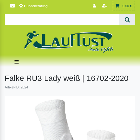
Hundeberatung
0,00 €
☰
Falke RU3 Lady weiß | 16702-2020
Artikel-ID: 2624