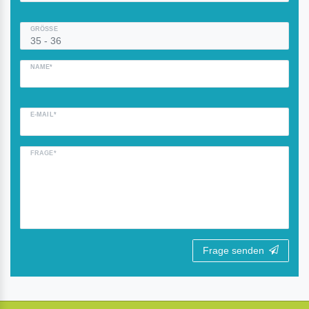
GRÖSSE
NAME*
E-MAIL*
FRAGE*
Frage senden