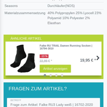
Seasons
Durchläufer(NOS)
Materialzusammensetzung
40% Polypropylen 25% Lyocell 23%
Polyamid 10% Polyester 2%
Elasthan
ÄHNLICHE ARTIKEL
Falke RU TRAIL Damen Running Socken |
16794-3010
-13 %
19,95 € *
22,99 €
*
Artikel anzeigen
FRAGEN ZUM ARTIKEL?
BETREFF