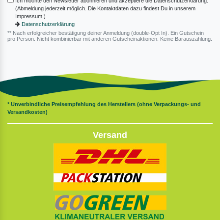
Ich möchte den Newsletter abonnieren und akzeptiere die Datenschutzerklärung.
(Abmeldung jederzeit möglich. Die Kontaktdaten dazu findest Du in unserem
Impressum.)
Datenschutzerklärung
** Nach erfolgreicher bestätigung deiner Anmeldung (double-Opt In). Ein Gutschein
pro Person. Nicht kombinierbar mit anderen Gutscheinaktionen. Keine Barauszahlung.
* Unverbindliche Preisempfehlung des Herstellers (ohne Verpackungs- und
Versandkosten)
Versand