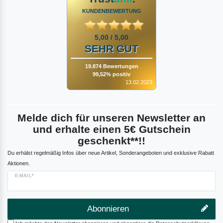
KUNDENBEWERTUNG
5,00 / 5,00
SEHR GUT
19.874 Bewertungen
99,52% positiv
13.02.2023
Melde dich für unseren Newsletter an
und erhalte einen 5€ Gutschein
geschenkt**!!
Du erhälst regelmäßig Infos über neue Artikel, Sonderangeboten und exklusive Rabatt
Aktionen.
E-MAIL*
Abonnieren