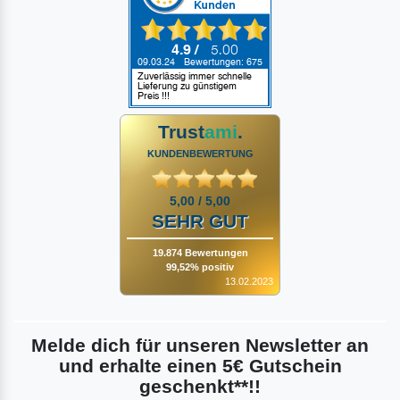
Trust
ami
.
KUNDENBEWERTUNG
5,00 / 5,00
SEHR GUT
19.874 Bewertungen
99,52% positiv
13.02.2023
Melde dich für unseren Newsletter an
und erhalte einen 5€ Gutschein
geschenkt**!!