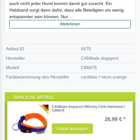
auch nicht jeder Hund kommt damit gut zurecht. Ein
Halsband sorgt dann dafür, dass alle Beteiligten ein wenig
entspannter sein können. Nur ...
Weiterlesen
Artikel-ID
6675
Hersteller
CANIbale dogsport
Modell
CB6675
Farbbezeichnung des Hersteller
caniblue / neon-orange
ÄHNLICHE ARTIKEL
CANIbale dogsport BIGring Click Halsband |
CB6676
26,99 € *
Artikel anzeigen