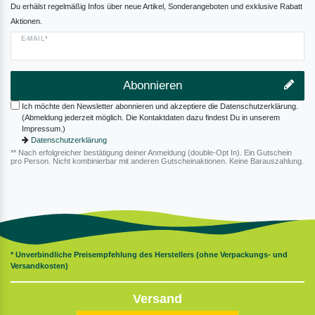
Du erhälst regelmäßig Infos über neue Artikel, Sonderangeboten und exklusive Rabatt
Aktionen.
E-MAIL*
Abonnieren
Ich möchte den Newsletter abonnieren und akzeptiere die Datenschutzerklärung.
(Abmeldung jederzeit möglich. Die Kontaktdaten dazu findest Du in unserem
Impressum.)
Datenschutzerklärung
** Nach erfolgreicher bestätigung deiner Anmeldung (double-Opt In). Ein Gutschein
pro Person. Nicht kombinierbar mit anderen Gutscheinaktionen. Keine Barauszahlung.
* Unverbindliche Preisempfehlung des Herstellers (ohne Verpackungs- und
Versandkosten)
Versand