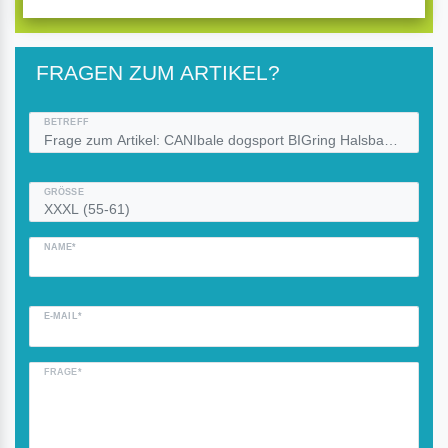
FRAGEN ZUM ARTIKEL?
BETREFF
GRÖSSE
NAME*
E-MAIL*
FRAGE*