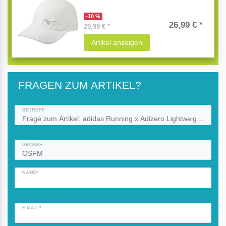
-10 %
26,99 € *
29,99 €
*
Artikel anzeigen
FRAGEN ZUM ARTIKEL?
BETREFF
GRÖSSE
NAME*
E-MAIL*