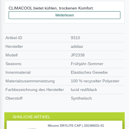
CLIMACOOL bietet kühlen, trockenen Komfort.
Weiterlesen
Artikel-ID
9310
Hersteller
adidas
Modell
JP2338
Seasons
Frühjahr-Sommer
Innenmaterial
Elastisches Gewebe
Materialzusammensetzung
100 % recycelter Polyester
Farbbezeichnung des Hersteller
lucid red/black
Oberstoff
Synthetisch
ÄHNLICHE ARTIKEL
Mizuno DRYLITE CAP | J2GW0031-01