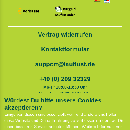
Vertrag widerrufen
Kontaktformular
support@lauflust.de
+49 (0) 209 32329
Mo-Fr 10:00-18:30 Uhr
Samstags 10:00-14:00 Uhr
Würdest Du bitte unsere Cookies
akzeptieren?
Service
Einige von diesen sind essenziell, während andere uns helfen,
Anfahrt
diese Website und Deine Erfahrung zu verbessern, indem wir Dir
Kontaktformular
einen besseren Service anbieten können. Weitere Informationen
Termin für Hundeberatung