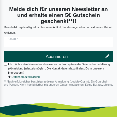
Melde dich für unseren Newsletter an
und erhalte einen 5€ Gutschein
geschenkt**!!
Du erhälst regelmäßig Infos über neue Artikel, Sonderangeboten und exklusive Rabatt
Aktionen.
E-MAIL*
Abonnieren
Ich möchte den Newsletter abonnieren und akzeptiere die Datenschutzerklärung.
(Abmeldung jederzeit möglich. Die Kontaktdaten dazu findest Du in unserem
Impressum.)
Datenschutzerklärung
** Nach erfolgreicher bestätigung deiner Anmeldung (double-Opt In). Ein Gutschein
pro Person. Nicht kombinierbar mit anderen Gutscheinaktionen. Keine Barauszahlung.