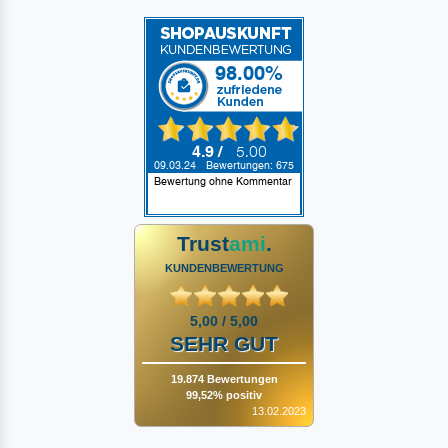
Trust
ami
.
KUNDENBEWERTUNG
5,00 / 5,00
SEHR GUT
19.874 Bewertungen
99,52% positiv
13.02.2023