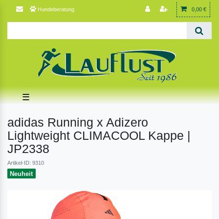
Hundeberatung
0,00 €
☰
adidas Running x Adizero
Lightweight CLIMACOOL Kappe |
JP2338
Artikel-ID: 9310
Neuheit