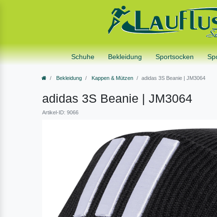
Schuhe
Bekleidung
Sportsocken
Sp
Bekleidung
Kappen & Mützen
adidas 3S Beanie | JM3064
adidas 3S Beanie | JM3064
Artikel-ID: 9066