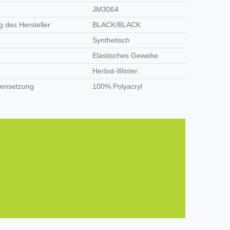
JM3064
 des Hersteller
BLACK/BLACK
Synthetisch
Elastisches Gewebe
Herbst-Winter
ensetzung
100% Polyacryl