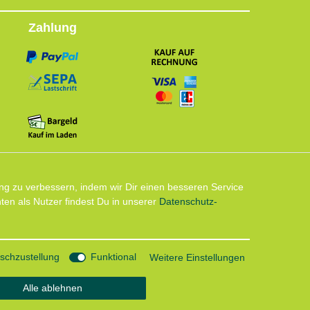
Zahlung
Follow us
ng zu verbessern, indem wir Dir einen besseren Service
en als Nutzer findest Du in unserer
Daten­schutz­
Instagram: Impressum und Datenschutzerklärung
chzustellung
Funktional
Weitere Einstellungen
Alle ablehnen