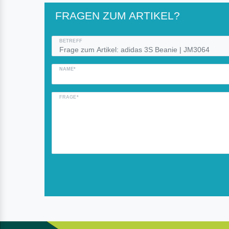
FRAGEN ZUM ARTIKEL?
BETREFF
NAME*
FRAGE*