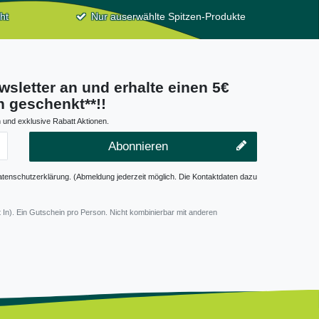
ht
Nur auserwählte Spitzen-Produkte
wsletter an und erhalte einen 5€
 geschenkt**!!
 und exklusive Rabatt Aktionen.
Abonnieren
atenschutzerklärung. (Abmeldung jederzeit möglich. Die Kontaktdaten dazu
 In). Ein Gutschein pro Person. Nicht kombinierbar mit anderen