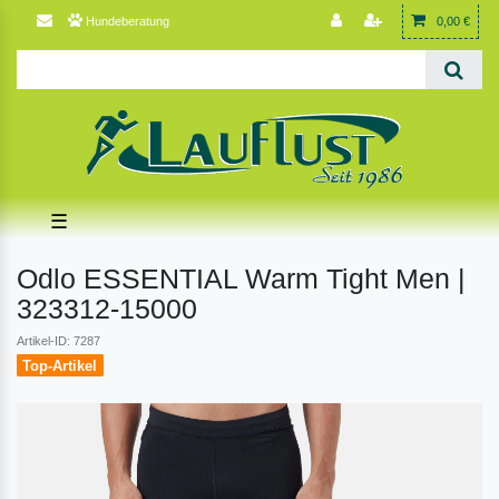
Hundeberatung
0,00 €
☰
Odlo ESSENTIAL Warm Tight Men |
323312-15000
Artikel-ID: 7287
Top-Artikel