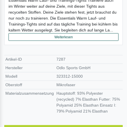
Essentials Warm Lauf- und Trainings-Tights Trainiere auch
im Winter weiter auf deine Ziele, mit dieser Tights aus
recycelten Stoffen. Deine Ziele stehen fest, jetzt brauchst du
nur noch zu trainieren. Die Essentials Warm Lauf- und
Trainings-Tights sind auf das tägliche Training bei kühlem bis
kaltem Wetter ausgelegt. Sie begleiten dich auf lange La...
Weiterlesen
Artikel-ID
7287
Hersteller
Odlo Sports GmbH
Modell
323312-15000
Oberstoff
Mikrofaser
Materialzusammensetzung
Hauptstoff: 93% Polyester
(recycled) 7% Elasthan Futter: 75%
Polyamid 25% Elasthan Einsatz I:
79% Polyamid 21% Elasthan