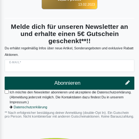
13.02.2023
Melde dich für unseren Newsletter an
und erhalte einen 5€ Gutschein
geschenkt**!!
Du erhälst regelmäßig Infos über neue Artikel, Sonderangeboten und exklusive Rabatt
Aktionen.
E-MAIL*
Abonnieren
Ich möchte den Newsletter abonnieren und akzeptiere die Datenschutzerklärung.
(Abmeldung jederzeit möglich. Die Kontaktdaten dazu findest Du in unserem
Impressum.)
Datenschutzerklärung
** Nach erfolgreicher bestätigung deiner Anmeldung (double-Opt In). Ein Gutschein
pro Person. Nicht kombinierbar mit anderen Gutscheinaktionen. Keine Barauszahlung.