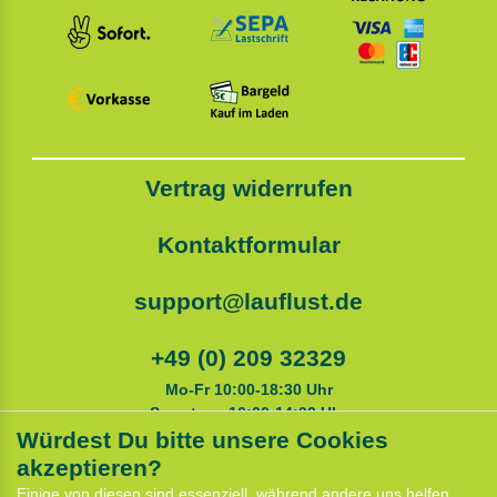
Vertrag widerrufen
Kontaktformular
support@lauflust.de
+49 (0) 209 32329
Mo-Fr 10:00-18:30 Uhr
Samstags 10:00-14:00 Uhr
Würdest Du bitte unsere Cookies
akzeptieren?
Service
Einige von diesen sind essenziell, während andere uns helfen,