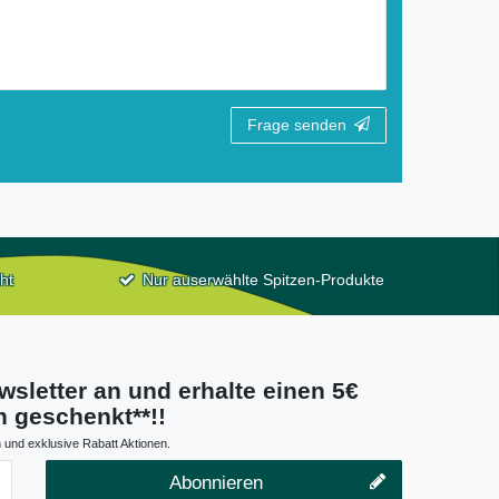
Frage senden
ht
Nur auserwählte Spitzen-Produkte
wsletter an und erhalte einen 5€
 geschenkt**!!
 und exklusive Rabatt Aktionen.
Abonnieren