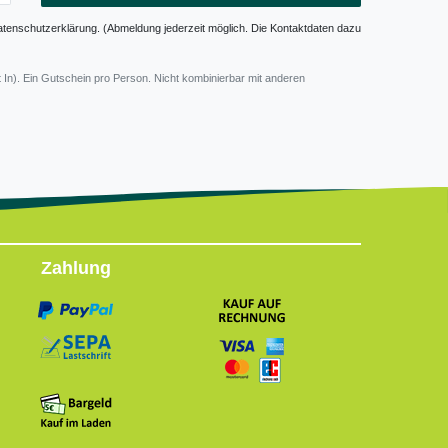
atenschutzerklärung. (Abmeldung jederzeit möglich. Die Kontaktdaten dazu
 In). Ein Gutschein pro Person. Nicht kombinierbar mit anderen
Zahlung