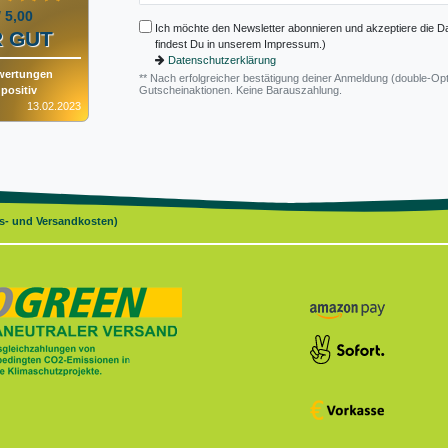
/ 5,00
Ich möchte den Newsletter abonnieren und akzeptiere die D
 GUT
findest Du in unserem Impressum.)
Datenschutzerklärung
wertungen
** Nach erfolgreicher bestätigung deiner Anmeldung (double-Opt
positiv
Gutscheinaktionen. Keine Barauszahlung.
13.02.2023
gs- und Versandkosten)