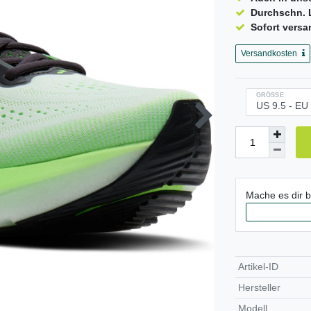
Durchschn. L
Sofort versa
Versandkosten
GRÖSSE
Mache es dir 
Artikel-ID
Hersteller
Modell