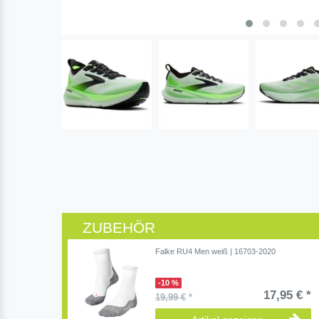
ZUBEHÖR
Falke RU4 Men weiß | 16703-2020
-10 %
17,95 € *
19,99 €
*