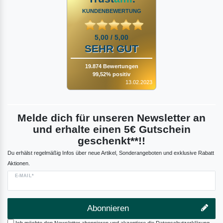
KUNDENBEWERTUNG
5,00 / 5,00
SEHR GUT
19.874 Bewertungen
99,52% positiv
13.02.2023
Melde dich für unseren Newsletter an
und erhalte einen 5€ Gutschein
geschenkt**!!
Du erhälst regelmäßig Infos über neue Artikel, Sonderangeboten und exklusive Rabatt
Aktionen.
E-MAIL*
Abonnieren