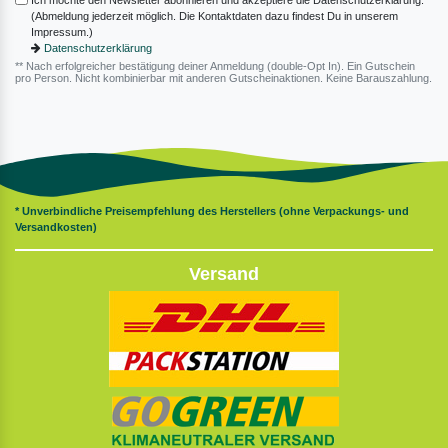
Ich möchte den Newsletter abonnieren und akzeptiere die Datenschutzerklärung.
(Abmeldung jederzeit möglich. Die Kontaktdaten dazu findest Du in unserem
Impressum.)
Datenschutzerklärung
** Nach erfolgreicher bestätigung deiner Anmeldung (double-Opt In). Ein Gutschein
pro Person. Nicht kombinierbar mit anderen Gutscheinaktionen. Keine Barauszahlung.
* Unverbindliche Preisempfehlung des Herstellers (ohne Verpackungs- und
Versandkosten)
Versand