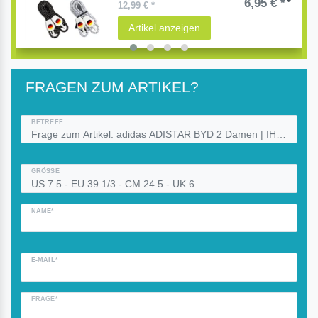
6,95 € *
12,99 €
*
Artikel anzeigen
FRAGEN ZUM ARTIKEL?
BETREFF
GRÖSSE
NAME*
E-MAIL*
FRAGE*