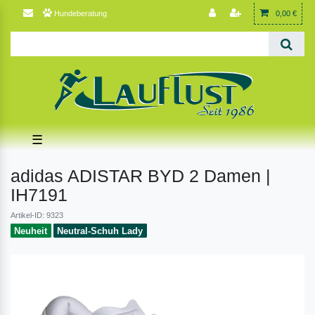
Hundeberatung
0,00 €
☰
adidas ADISTAR BYD 2 Damen |
IH7191
Artikel-ID: 9323
Neuheit
Neutral-Schuh Lady