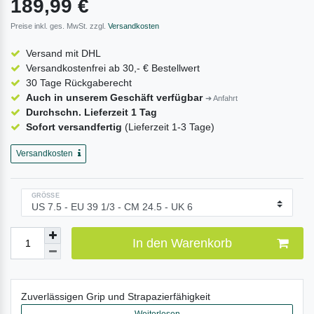
189,99 €
Preise inkl. ges. MwSt. zzgl.
Versandkosten
Versand mit DHL
Versandkostenfrei ab 30,- € Bestellwert
30 Tage Rückgaberecht
Auch in unserem Geschäft verfügbar
➔ Anfahrt
Durchschn. Lieferzeit 1 Tag
Sofort versandfertig
(Lieferzeit 1-3 Tage)
Versandkosten
GRÖSSE
In den Warenkorb
Zuverlässigen Grip und Strapazierfähigkeit
Weiterlesen